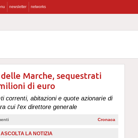
enu
newsletter
networks
 delle Marche, sequestrati
milioni di euro
i correnti, abitazioni e quote azionarie di
tra cui l'ex direttore generale
enti
Cronaca
,
ASCOLTA LA NOTIZIA