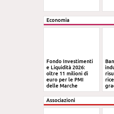
Economia
Fondo Investimenti
Ba
e Liquidità 2026:
ind
oltre 11 milioni di
risu
euro per le PMI
ric
delle Marche
gra
Ma
Associazioni