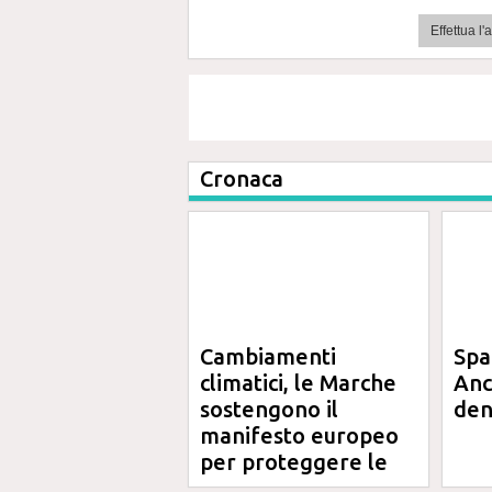
Effettua l
Cronaca
Cambiamenti
Spa
climatici, le Marche
Anc
sostengono il
den
manifesto europeo
per proteggere le
aree costiere