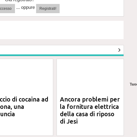
... oppure
'accesso
Registrati!
Twee
ccio di cocaina ad
Ancora problemi per
ona, una
la fornitura elettrica
uncia
della casa di riposo
di Jesi