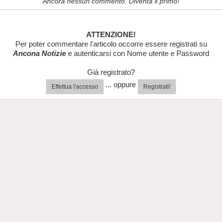
Ancora nessun commento. Diventa il primo!
ATTENZIONE!
Per poter commentare l'articolo occorre essere registrati su
Ancona Notizie
e autenticarsi con Nome utente e Password
Già registrato?
... oppure
Effettua l'accesso
Registrati!