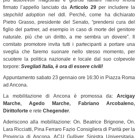
firmato l’appello lanciato da
Articolo 29
per includere la
stepchild adoption
nel ddl. Perché, come ha dichiarato
Pietro Grasso, presidente del Senato, “prendersi cura del
figlio del partner, ad esempio in caso di morte del genitore
naturale. più che un diritto, a me sembra un dovere”. Il
comitato promotore invita tutti i partecipanti a portare una
sveglia che faremo suonare nello stesso momento, per
scuotere la politica nazionale e locale dal suo colpevole
torpore:
Svegliati Italia, è ora di essere civili!
Appuntamento sabato 23 gennaio ore 16:30 in Piazza Roma
ad Ancona.
La mobilitazione di Ancona è promossa da:
Arcigay
Marche, Agedo Marche, Fabriano Arcobaleno,
Dirittoforte
e rete
Chegender
.
Aderiscono alla mobilitazione: On. Beatrice Brignone, On.
Lara Ricciatti, Pina Ferraro Fazio Consigliera di Parità per la
Provincia di Ancona, ACU Gulliver Sinistra Universitaria,