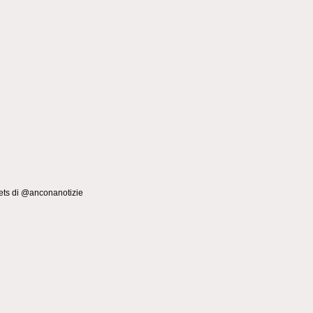
ts di @anconanotizie