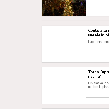
Conto alla 
Natale in 
L'appuntament
Torna l'ap
rischio"
L'iniziativa in
ottobre in pi