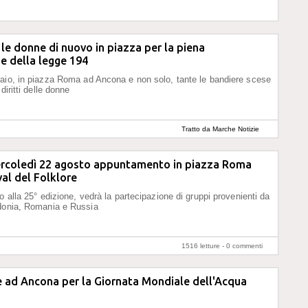
le donne di nuovo in piazza per la piena
e della legge 194
aio, in piazza Roma ad Ancona e non solo, tante le bandiere scese
diritti delle donne
Tratto da Marche Notizie
rcoledì 22 agosto appuntamento in piazza Roma
val del Folklore
o alla 25° edizione, vedrà la partecipazione di gruppi provenienti da
donia, Romania e Russia
1516 letture -
0 commenti
ve ad Ancona per la Giornata Mondiale dell'Acqua