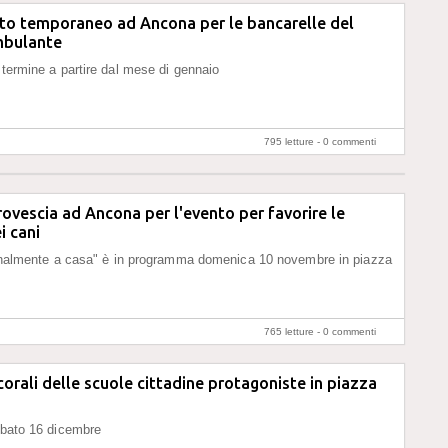
o temporaneo ad Ancona per le bancarelle del
mbulante
 termine a partire dal mese di gennaio
795 letture -
0 commenti
rovescia ad Ancona per l'evento per favorire le
i cani
Finalmente a casa" è in programma domenica 10 novembre in piazza
765 letture -
0 commenti
corali delle scuole cittadine protagoniste in piazza
abato 16 dicembre