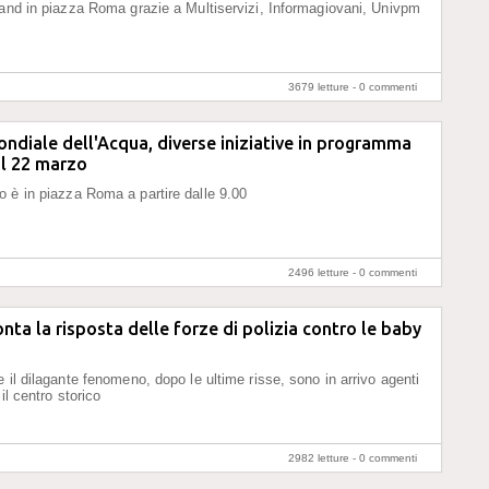
tand in piazza Roma grazie a Multiservizi, Informagiovani, Univpm
3679 letture -
0 commenti
ndiale dell'Acqua, diverse iniziative in programma
il 22 marzo
 è in piazza Roma a partire dalle 9.00
2496 letture -
0 commenti
nta la risposta delle forze di polizia contro le baby
e il dilagante fenomeno, dopo le ultime risse, sono in arrivo agenti
 il centro storico
2982 letture -
0 commenti