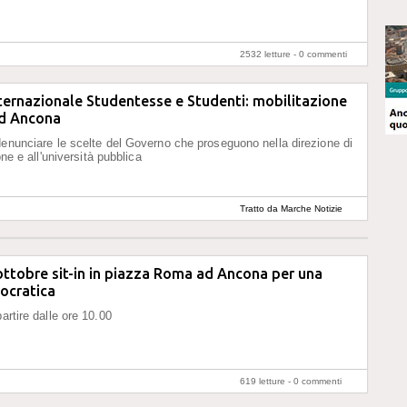
2532 letture -
0 commenti
ternazionale Studentesse e Studenti: mobilitazione
ad Ancona
denunciare le scelte del Governo che proseguono nella direzione di
ione e all'università pubblica
Tratto da Marche Notizie
ttobre sit-in in piazza Roma ad Ancona per una
ocratica
artire dalle ore 10.00
619 letture -
0 commenti