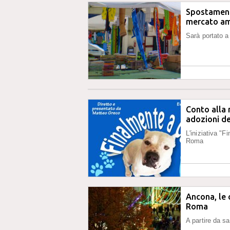
Spostament
mercato a
Sarà portato a
Conto alla 
adozioni de
L'iniziativa "
Roma
Ancona, le 
Roma
A partire da s