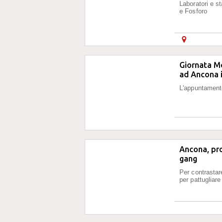
Laboratori e s
e Fosforo
Giornata Mo
ad Ancona 
L'appuntamento
Ancona, pro
gang
Per contrastar
per pattugliare