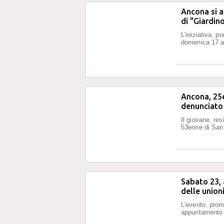
Ancona si a
di "Giardino
L'iniziativa, p
domenica 17 ap
Ancona, 25e
denunciato 
Il giovane, res
53enne di San
Sabato 23,
delle unioni 
L'evento, prom
appuntamento 