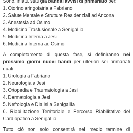
Sono, infatti, stati
già banditi avvisi di primariato
per:
1. Otorinolaringoiatria a Fabriano
2. Salute Mentale e Strutture Residenziali ad Ancona
3. Anestesia ad Osimo
4. Medicina Trasfusionale a Senigallia
5. Medicina Interna a Jesi
6. Medicina Interna ad Osimo
A completamento di questa fase, si definiranno
nei
prossimo giorni nuovi bandi
per ulteriori sei primariati
quali:
1. Urologia a Fabriano
2. Neurologia a Jesi
3. Ortopedia e Traumatologia a Jesi
4. Dermatologia a Jesi
5. Nefrologia e Dialisi a Senigallia
6. Riabilitazione Territoriale e Percorso Riabilitativo del
Cardiopatico a Senigallia.
Tutto ciò non solo consentirà nel medio termine di