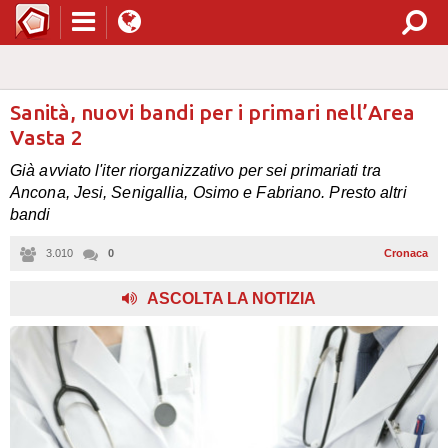
Sanità, nuovi bandi per i primari nell’Area
Vasta 2
Già avviato l'iter riorganizzativo per sei primariati tra
Ancona, Jesi, Senigallia, Osimo e Fabriano. Presto altri
bandi
3.010
0
Cronaca
ASCOLTA LA NOTIZIA