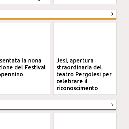
sentata la nona
Jesi, apertura
zione del Festival
straordinaria del
pennino
teatro Pergolesi per
celebrare il
riconoscimento
Unesco