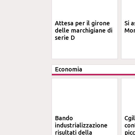
Attesa per il girone
Si a
delle marchigiane di
Mon
serie D
Economia
Bando
Cgi
industrializzazione
cont
risultati della
pic