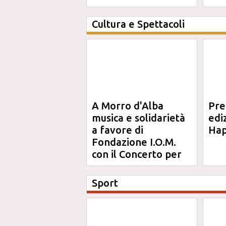
definitiva"
Cultura e Spettacoli
A Morro d'Alba
Pre
musica e solidarietà
edi
a favore di
Hap
Fondazione I.O.M.
con il Concerto per
Anna
Sport