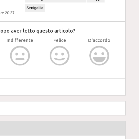
Senigallia
ore 20:37
dopo aver letto questo articolo?
Indifferente
Felice
D'accordo