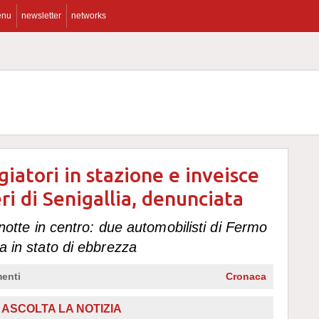
enu
newsletter
networks
ggiatori in stazione e inveisce
ri di Senigallia, denunciata
a notte in centro: due automobilisti di Fermo
da in stato di ebbrezza
enti
Cronaca
ASCOLTA LA NOTIZIA