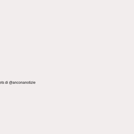
ts di @anconanotizie