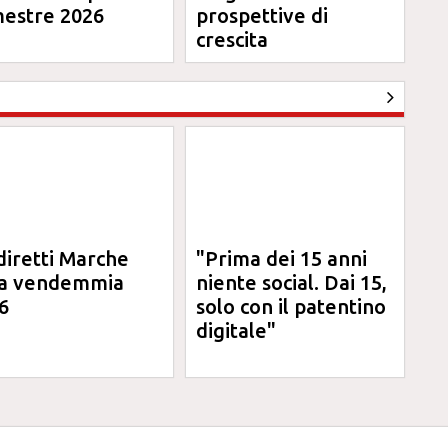
mestre 2026
prospettive di
crescita
diretti Marche
"Prima dei 15 anni
la vendemmia
niente social. Dai 15,
6
solo con il patentino
digitale"