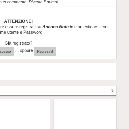
sun commento. Diventa il primo!
ATTENZIONE!
re essere registrati su
Ancona Notizie
e autenticarsi con
me utente e Password
Già registrato?
... oppure
'accesso
Registrati!