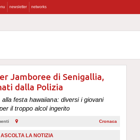
enu
newsletter
networks
er Jamboree di Senigallia,
ati dalla Polizia
alla festa hawaiiana: diversi i giovani
er il troppo alcol ingerito
enti
Cronaca
,
ASCOLTA LA NOTIZIA