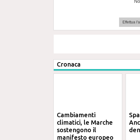
No
Effettua l
Cronaca
Cambiamenti
Spa
climatici, le Marche
Anc
sostengono il
den
manifesto europeo