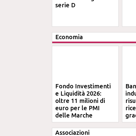
serie D
Economia
Fondo Investimenti
Ba
e Liquidità 2026:
ind
oltre 11 milioni di
risu
euro per le PMI
ric
delle Marche
gra
Ma
Associazioni