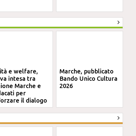
ità e welfare,
Marche, pubblicato
va intesa tra
Bando Unico Cultura
ione Marche e
2026
dacati per
forzare il dialogo