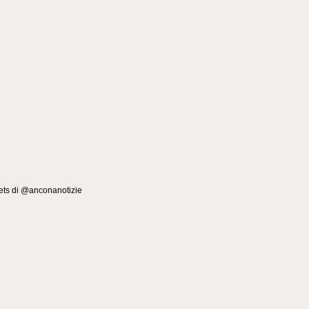
ts di @anconanotizie