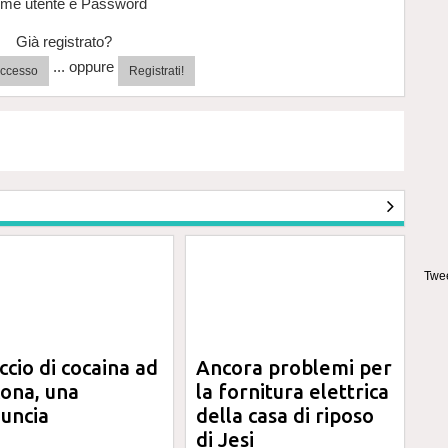
me utente e Password
Già registrato?
... oppure
'accesso
Registrati!
Twee
ccio di cocaina ad
Ancora problemi per
ona, una
la fornitura elettrica
uncia
della casa di riposo
di Jesi