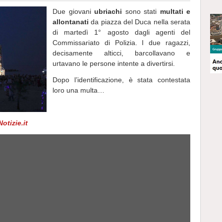
Due giovani
ubriachi
sono stati
multati e
allontanati
da piazza del Duca nella serata
di martedì 1° agosto dagli agenti del
Commissariato di Polizia. I due ragazzi,
decisamente alticci, barcollavano e
urtavano le persone intente a divertirsi.
Dopo l’identificazione, è stata contestata
loro una multa…
otizie.it