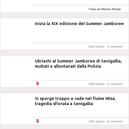
Tratto da Marche Notizie
Inizia la XIX edizione del Summer Jamboree
2613 letture -
0 commenti
Ubriachi al Summer Jamboree di Senigallia,
multati e allontanati dalla Polizia
2206 letture -
0 commenti
Si sporge troppo e cade nel fiume Misa,
tragedia sfiorata a Senigallia
1921 letture -
0 commenti