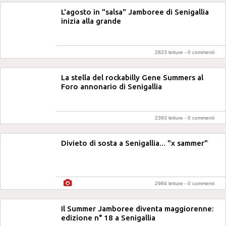
L'agosto in "salsa" Jamboree di Senigallia
inizia alla grande
2823 letture -
0 commenti
La stella del rockabilly Gene Summers al
Foro annonario di Senigallia
2393 letture -
0 commenti
Divieto di sosta a Senigallia... "x sammer"
2984 letture -
0 commenti
Il Summer Jamboree diventa maggiorenne:
edizione n° 18 a Senigallia