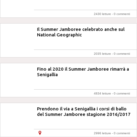
2430 letture -
0 commenti
Il Summer Jamboree celebrato anche sul
National Geographic
2035 letture -
0 commenti
Fino al 2020 il Summer Jamboree rimarrà a
Senigallia
4834 letture -
0 commenti
Prendono il via a Senigallia i corsi di ballo
del Summer Jamboree stagione 2016/2017
2996 letture -
0 commenti