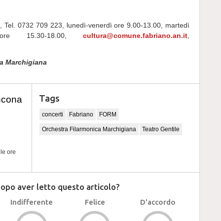
, Tel. 0732 709 223, lunedì-venerdì ore 9.00-13.00, martedì
ore 15.30-18.00,
cultura@comune.fabriano.an.it
,
a Marchigiana
Tags
ncona
concerti
Fabriano
FORM
Orchestra Filarmonica Marchigiana
Teatro Gentile
lle ore
dopo aver letto questo articolo?
Indifferente
Felice
D'accordo