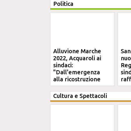
Politica
Alluvione Marche
San
2022, Acquaroli ai
nuo
sindaci:
Reg
"Dall'emergenza
sin
alla ricostruzione
raf
definitiva"
Cultura e Spettacoli