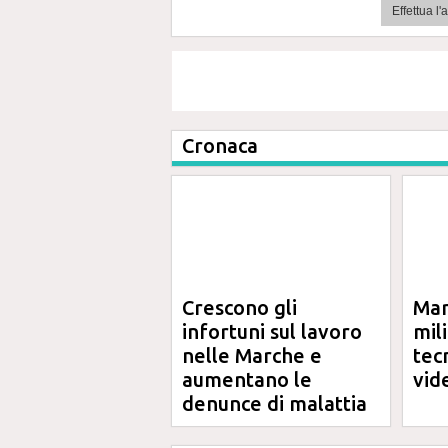
Effettua l
Cronaca
Crescono gli
Mar
infortuni sul lavoro
mil
nelle Marche e
tec
aumentano le
vid
denunce di malattia
professionale