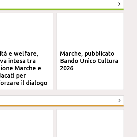
ità e welfare,
Marche, pubblicato
va intesa tra
Bando Unico Cultura
ione Marche e
2026
dacati per
forzare il dialogo