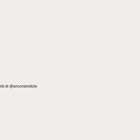
ts di @anconanotizie