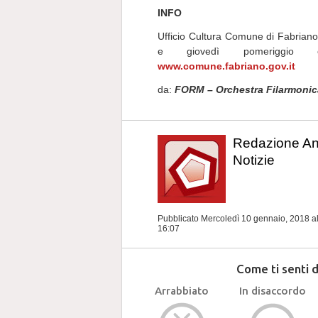
INFO
Ufficio Cultura Comune di Fabriano
e giovedì pomeriggio 
www.comune.fabriano.gov.it
da:
FORM – Orchestra Filarmonic
Redazione A
Notizie
Pubblicato Mercoledì 10 gennaio, 2018
a
16:07
Come ti senti 
Arrabbiato
In disaccordo