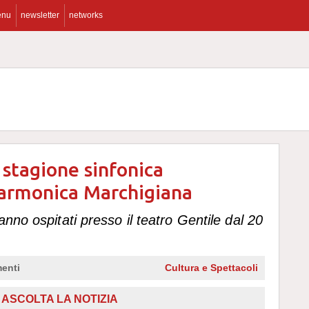
enu
newsletter
networks
a stagione sinfonica
larmonica Marchigiana
nno ospitati presso il teatro Gentile dal 20
enti
Cultura e Spettacoli
ASCOLTA LA NOTIZIA