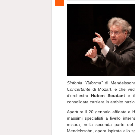
Sinfonia “Riforma”
di Mendelssoh
Concertante
di Mozart, e che vedon
d’orchestra
Hubert Soudant
e il
consolidata carriera in ambito nazio
Apertura il 20 gennaio affidata a
H
massimi specialisti a livello inte
misura, nella seconda parte del
Mendelssohn, opera ispirata allo s