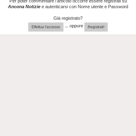
Per poter commentare l'articolo occorre essere registrati su
Ancona Notizie
e autenticarsi con Nome utente e Password
Già registrato?
... oppure
Effettua l'accesso
Registrati!