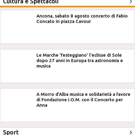
Cultura e Spettacoli
Ancona, sabato 8 agosto concerto di Fabio
Concato in piazza Cavour
Le Marche 'festeggiano' l'eclisse di Sole
dopo 27 anni in Europa tra astronomia e
musica
A Morro d'Alba musica e solidarietà a favore
di Fondazione I.O.M. con il Concerto per
Anna
Sport