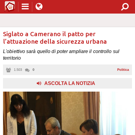
Siglato a Camerano il patto per
l’attuazione della sicurezza urbana
L'obiettivo sarà quello di poter ampliare il controllo sul
territorio
1.503
0
Politica
ASCOLTA LA NOTIZIA