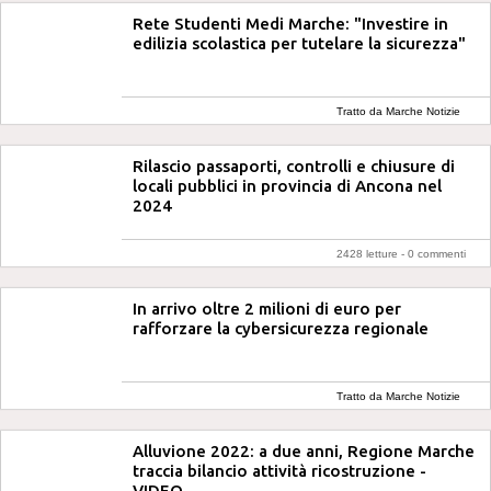
Rete Studenti Medi Marche: "Investire in
edilizia scolastica per tutelare la sicurezza"
Tratto da Marche Notizie
Rilascio passaporti, controlli e chiusure di
locali pubblici in provincia di Ancona nel
2024
2428 letture -
0 commenti
In arrivo oltre 2 milioni di euro per
rafforzare la cybersicurezza regionale
Tratto da Marche Notizie
Alluvione 2022: a due anni, Regione Marche
traccia bilancio attività ricostruzione -
VIDEO