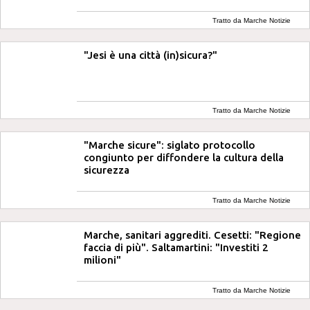
Tratto da Marche Notizie
"Jesi è una città (in)sicura?"
Tratto da Marche Notizie
"Marche sicure": siglato protocollo
congiunto per diffondere la cultura della
sicurezza
Tratto da Marche Notizie
Marche, sanitari aggrediti. Cesetti: "Regione
faccia di più". Saltamartini: "Investiti 2
milioni"
Tratto da Marche Notizie