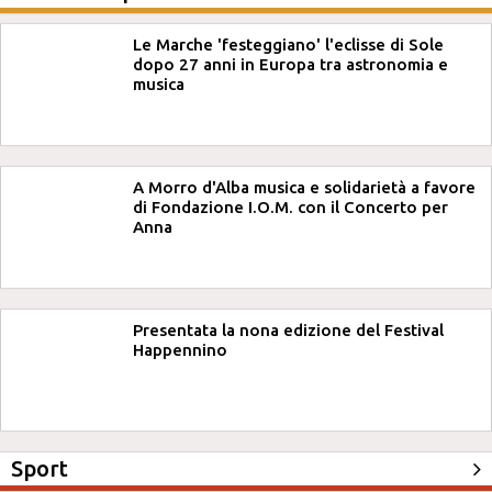
Le Marche 'festeggiano' l'eclisse di Sole
dopo 27 anni in Europa tra astronomia e
musica
A Morro d'Alba musica e solidarietà a favore
di Fondazione I.O.M. con il Concerto per
Anna
Presentata la nona edizione del Festival
Happennino
Sport