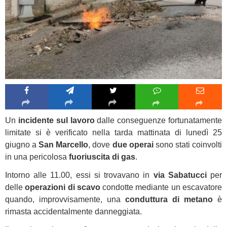
Un
incidente sul lavoro
dalle conseguenze fortunatamente
limitate si è verificato nella tarda mattinata di lunedì 25
giugno a
San Marcello
, dove
due operai
sono stati coinvolti
in una pericolosa
fuoriuscita di gas
.
Intorno alle 11.00, essi si trovavano in
via Sabatucci
per
delle
operazioni di scavo
condotte mediante un escavatore
quando, improvvisamente, una
conduttura di metano
è
rimasta accidentalmente danneggiata.