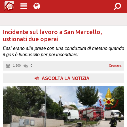
Incidente sul lavoro a San Marcello,
ustionati due operai
Essi erano alle prese con una conduttura di metano quando
il gas è fuoriuscito per poi incendiarsi
1.900
0
Cronaca
ASCOLTA LA NOTIZIA