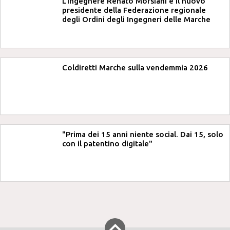
L'ingegnere Renato Morsiani è il nuovo
presidente della Federazione regionale
degli Ordini degli Ingegneri delle Marche
Coldiretti Marche sulla vendemmia 2026
"Prima dei 15 anni niente social. Dai 15, solo
con il patentino digitale"