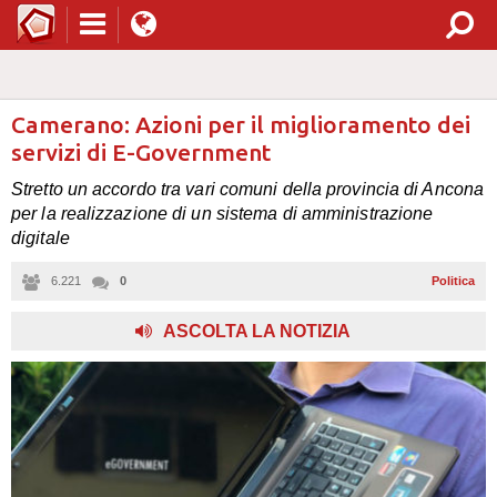
Camerano: Azioni per il miglioramento dei
servizi di E-Government
Stretto un accordo tra vari comuni della provincia di Ancona
per la realizzazione di un sistema di amministrazione
digitale
6.221
0
Politica
ASCOLTA LA NOTIZIA