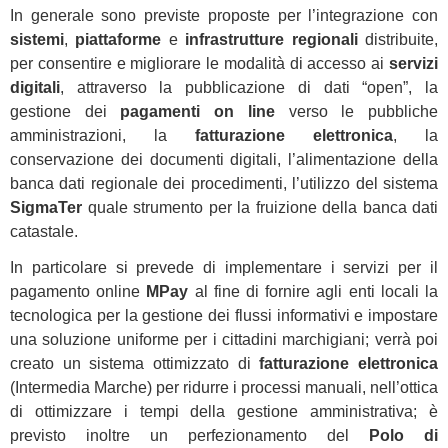
In generale sono previste proposte per l’integrazione con
sistemi
,
piattaforme
e
infrastrutture regionali
distribuite,
per consentire e migliorare le modalità di accesso ai
servizi
digitali
, attraverso la pubblicazione di dati “open”, la
gestione dei
pagamenti on line
verso le pubbliche
amministrazioni, la
fatturazione elettronica
, la
conservazione dei documenti digitali, l’alimentazione della
banca dati regionale dei procedimenti, l’utilizzo del sistema
SigmaTer
quale strumento per la fruizione della banca dati
catastale.
In particolare si prevede di implementare i servizi per il
pagamento online
MPay
al fine di fornire agli enti locali la
tecnologica per la gestione dei flussi informativi e impostare
una soluzione uniforme per i cittadini marchigiani; verrà poi
creato un sistema ottimizzato di
fatturazione elettronica
(Intermedia Marche) per ridurre i processi manuali, nell’ottica
di ottimizzare i tempi della gestione amministrativa; è
previsto inoltre un perfezionamento del
Polo di