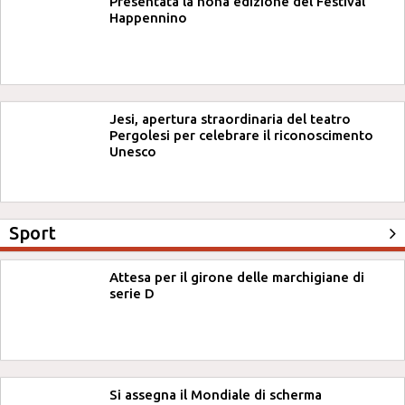
Presentata la nona edizione del Festival
Happennino
Jesi, apertura straordinaria del teatro
Pergolesi per celebrare il riconoscimento
Unesco
Sport
Attesa per il girone delle marchigiane di
serie D
Si assegna il Mondiale di scherma