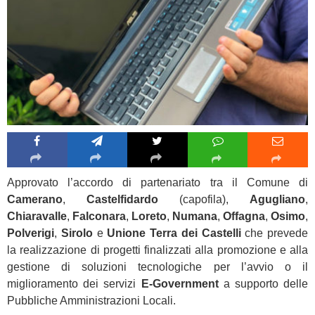
Approvato l’accordo di partenariato tra il Comune di
Camerano
,
Castelfidardo
(capofila),
Agugliano
,
Chiaravalle
,
Falconara
,
Loreto
,
Numana
,
Offagna
,
Osimo
,
Polverigi
,
Sirolo
e
Unione Terra dei Castelli
che prevede
la realizzazione di progetti finalizzati alla promozione e alla
gestione di soluzioni tecnologiche per l’avvio o il
miglioramento dei servizi
E-Government
a supporto delle
Pubbliche Amministrazioni Locali.