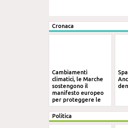
Cronaca
Cambiamenti
Spa
climatici, le Marche
Anc
sostengono il
den
manifesto europeo
per proteggere le
aree costiere
Politica