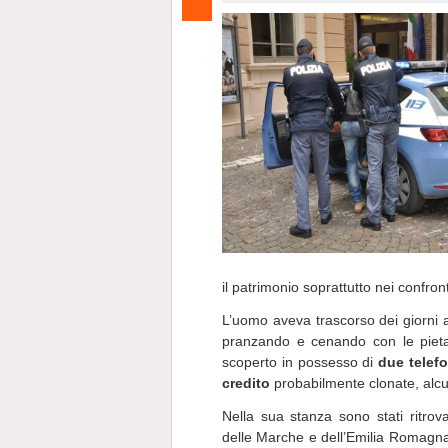
il patrimonio soprattutto nei confront
L’uomo aveva trascorso dei giorni al
pranzando e cenando con le pieta
scoperto in possesso di
due telefo
credito
probabilmente clonate, alcu
Nella sua stanza sono stati ritrov
delle Marche e dell’Emilia Romagna,