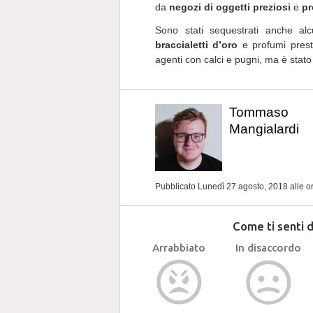
da
negozi di oggetti preziosi
e
pr
Sono stati sequestrati anche alc
braccialetti d’oro
e profumi prestig
agenti con calci e pugni, ma è stat
Tommaso
Mangialardi
Pubblicato Lunedì 27 agosto, 2018
alle o
Come ti senti 
Arrabbiato
In disaccordo