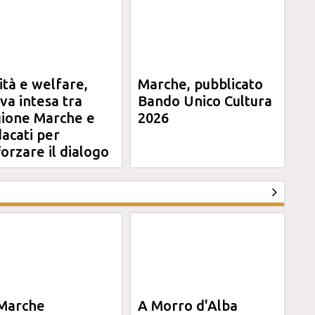
ità e welfare,
Marche, pubblicato
va intesa tra
Bando Unico Cultura
ione Marche e
2026
dacati per
forzare il dialogo
Marche
A Morro d'Alba