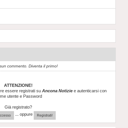
sun commento. Diventa il primo!
ATTENZIONE!
re essere registrati su
Ancona Notizie
e autenticarsi con
me utente e Password
Già registrato?
... oppure
'accesso
Registrati!