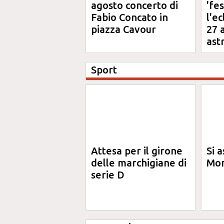
agosto concerto di
'fe
Fabio Concato in
l'e
piazza Cavour
27 
ast
Sport
Attesa per il girone
Si a
delle marchigiane di
Mon
serie D