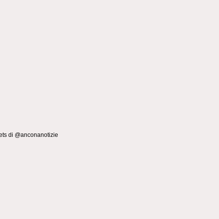
ts di @anconanotizie