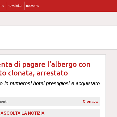
enu
newsletter
networks
enta di pagare l’albergo con
to clonata, arrestato
 in numerosi hotel prestigiosi e acquistato
enti
Cronaca
ASCOLTA LA NOTIZIA