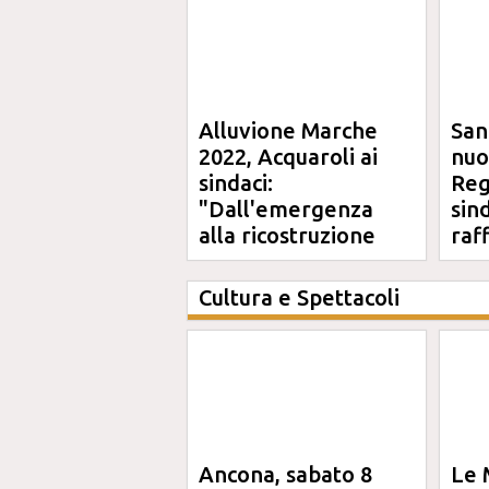
Alluvione Marche
San
2022, Acquaroli ai
nuo
sindaci:
Reg
"Dall'emergenza
sin
alla ricostruzione
raf
definitiva"
Cultura e Spettacoli
Ancona, sabato 8
Le 