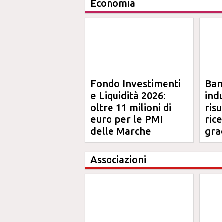
Economia
Fondo Investimenti
Ba
e Liquidità 2026:
ind
oltre 11 milioni di
risu
euro per le PMI
ric
delle Marche
gra
Ma
Associazioni