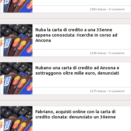
1383 letture -
0 commenti
Ruba la carta di credito a una 35enne
appena conosciuta: ricerche in corso ad
Ancona
1336 letture -
0 commenti
Rubano una carta di credito ad Ancona e
sottraggono oltre mille euro, denunciati
1275 letture -
0 commenti
Fabriano, acquisti online con la carta di
credito clonata: denunciato un 30enne