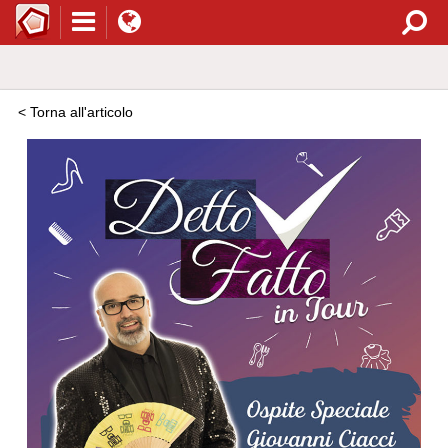
< Torna all'articolo