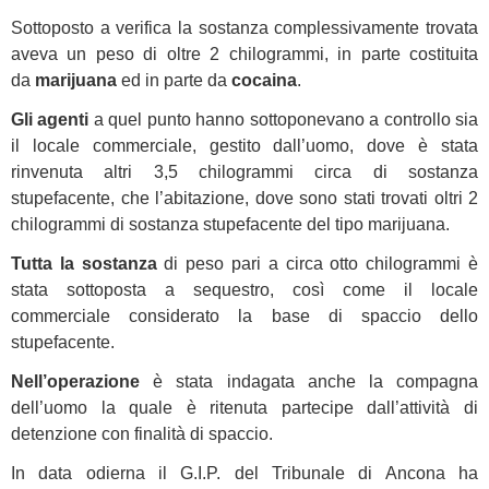
Sottoposto a verifica la sostanza complessivamente trovata
aveva un peso di oltre 2 chilogrammi, in parte costituita
da
marijuana
ed in parte da
cocaina
.
Gli agenti
a quel punto hanno sottoponevano a controllo sia
il locale commerciale, gestito dall’uomo, dove è stata
rinvenuta altri 3,5 chilogrammi circa di sostanza
stupefacente, che l’abitazione, dove sono stati trovati oltri 2
chilogrammi di sostanza stupefacente del tipo marijuana.
Tutta la sostanza
di peso pari a circa otto chilogrammi è
stata sottoposta a sequestro, così come il locale
commerciale considerato la base di spaccio dello
stupefacente.
Nell’operazione
è stata indagata anche la compagna
dell’uomo la quale è ritenuta partecipe dall’attività di
detenzione con finalità di spaccio.
In data odierna il G.I.P. del Tribunale di Ancona ha