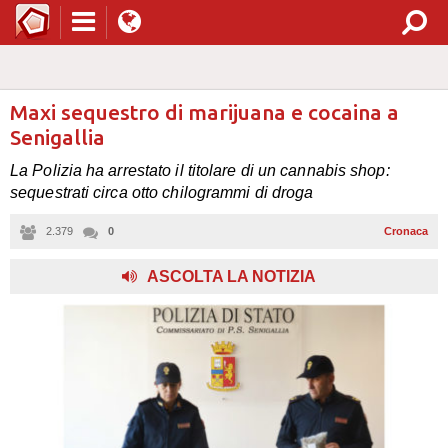
Maxi sequestro di marijuana e cocaina a
Senigallia
La Polizia ha arrestato il titolare di un cannabis shop:
sequestrati circa otto chilogrammi di droga
2.379
0
Cronaca
,
ASCOLTA LA NOTIZIA