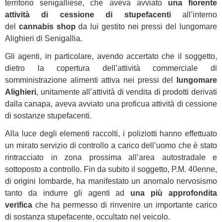
territorio senigalliese, che aveva avviato
una fiorente
attività di cessione di stupefacenti
all’interno
del
cannabis shop
da lui gestito nei pressi del lungomare
Alighieri di Senigallia.
Gli agenti, in particolare, avendo accertato che il soggetto,
dietro la copertura dell’attività commerciale di
somministrazione alimenti attiva nei pressi del
lungomare
Alighieri
, unitamente all’attività di vendita di prodotti derivati
dalla canapa, aveva avviato una proficua attività di cessione
di sostanze stupefacenti.
Alla luce degli elementi raccolti, i poliziotti hanno effettuato
un mirato servizio di controllo a carico dell’uomo che è stato
rintracciato in zona prossima all’area autostradale e
sottoposto a controllo. Fin da subito il soggetto, P.M. 40enne,
di origini lombarde, ha manifestato un anomalo nervosismo
tanto da indurre gli agenti ad
una più approfondita
verifica
che ha permesso di rinvenire un importante carico
di sostanza stupefacente, occultato nel veicolo.