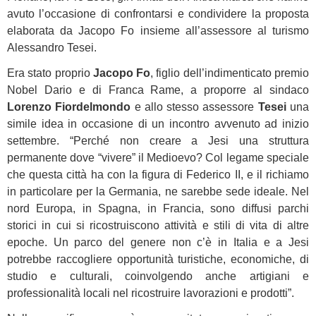
avuto l’occasione di confrontarsi e condividere la proposta
elaborata da Jacopo Fo insieme all’assessore al turismo
Alessandro Tesei.
Era stato proprio
Jacopo Fo
, figlio dell’indimenticato premio
Nobel Dario e di Franca Rame, a proporre al sindaco
Lorenzo Fiordelmondo
e allo stesso assessore
Tesei
una
simile idea in occasione di un incontro avvenuto ad inizio
settembre. “Perché non creare a Jesi una struttura
permanente dove “vivere” il Medioevo? Col legame speciale
che questa città ha con la figura di Federico II, e il richiamo
in particolare per la Germania, ne sarebbe sede ideale. Nel
nord Europa, in Spagna, in Francia, sono diffusi parchi
storici in cui si ricostruiscono attività e stili di vita di altre
epoche. Un parco del genere non c’è in Italia e a Jesi
potrebbe raccogliere opportunità turistiche, economiche, di
studio e culturali, coinvolgendo anche artigiani e
professionalità locali nel ricostruire lavorazioni e prodotti”.