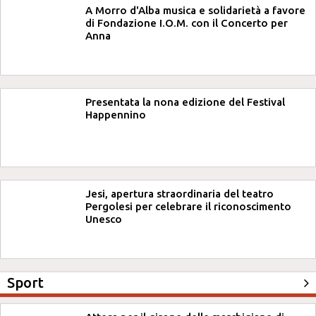
A Morro d'Alba musica e solidarietà a favore
di Fondazione I.O.M. con il Concerto per
Anna
Presentata la nona edizione del Festival
Happennino
Jesi, apertura straordinaria del teatro
Pergolesi per celebrare il riconoscimento
Unesco
Sport