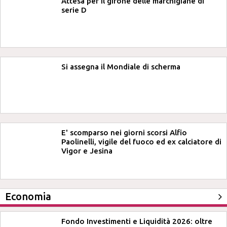
Attesa per il girone delle marchigiane di
serie D
Si assegna il Mondiale di scherma
E' scomparso nei giorni scorsi Alfio
Paolinelli, vigile del fuoco ed ex calciatore di
Vigor e Jesina
Economia
Fondo Investimenti e Liquidità 2026: oltre