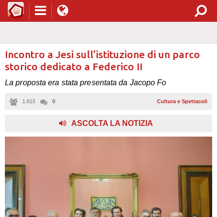
Incontro a Jesi sull’istituzione di un parco
storico dedicato a Federico II
La proposta era stata presentata da Jacopo Fo
1.615
0
Cultura e Spettacoli
ASCOLTA LA NOTIZIA