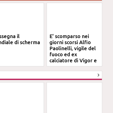
ssegna il
E' scomparso nei
diale di scherma
giorni scorsi Alfio
Paolinelli, vigile del
fuoco ed ex
calciatore di Vigor e
Jesina