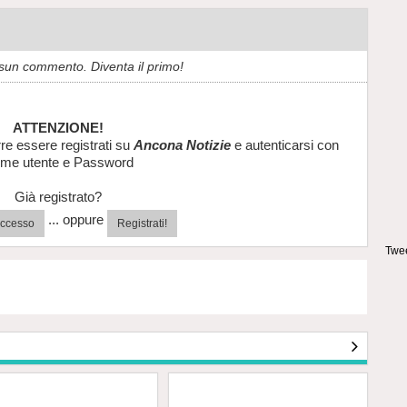
sun commento. Diventa il primo!
ATTENZIONE!
re essere registrati su
Ancona Notizie
e autenticarsi con
me utente e Password
Già registrato?
... oppure
'accesso
Registrati!
Twee