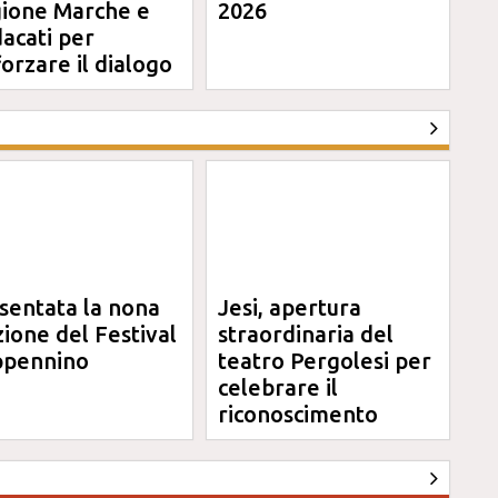
ione Marche e
2026
dacati per
forzare il dialogo
sentata la nona
Jesi, apertura
zione del Festival
straordinaria del
pennino
teatro Pergolesi per
celebrare il
riconoscimento
Unesco