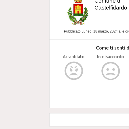
Comune di
Castelfidardo
Pubblicato Lunedì 18 marzo, 2024
alle o
Come ti senti 
Arrabbiato
In disaccordo