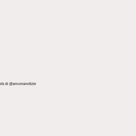
ts di @anconanotizie