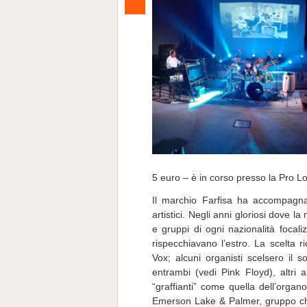
5 euro – è in corso presso la Pro L
Il marchio Farfisa ha accompagnato
artistici. Negli anni gloriosi dove l
e gruppi di ogni nazionalità focali
rispecchiavano l’estro. La scelta
Vox; alcuni organisti scelsero il 
entrambi (vedi Pink Floyd), altri
“graffianti” come quella dell’orga
Emerson Lake & Palmer, gruppo che s