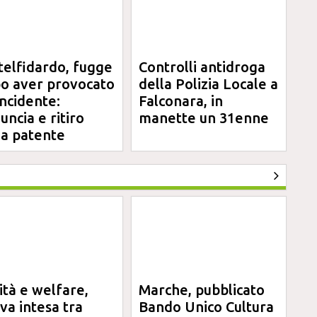
telfidardo, fugge
Controlli antidroga
o aver provocato
della Polizia Locale a
incidente:
Falconara, in
uncia e ritiro
manette un 31enne
la patente
ità e welfare,
Marche, pubblicato
va intesa tra
Bando Unico Cultura