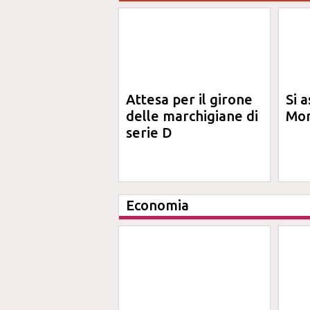
Attesa per il girone
Si a
delle marchigiane di
Mon
serie D
Economia