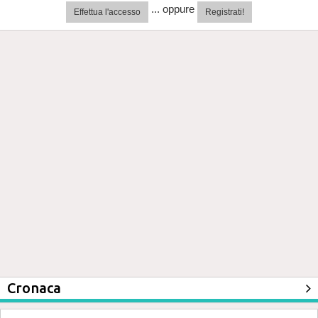
... oppure
Effettua l'accesso
Registrati!
Cronaca