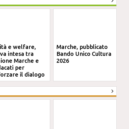
ità e welfare,
Marche, pubblicato
va intesa tra
Bando Unico Cultura
ione Marche e
2026
dacati per
forzare il dialogo