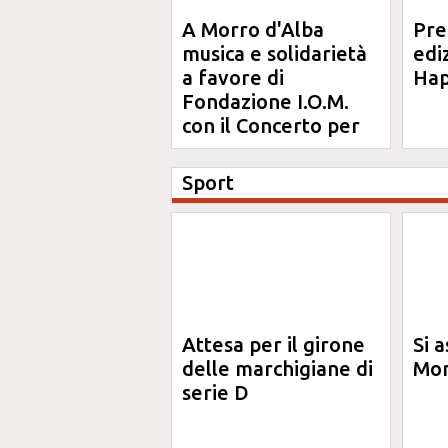
A Morro d'Alba
Pre
musica e solidarietà
edi
a favore di
Hap
Fondazione I.O.M.
con il Concerto per
Anna
Sport
Attesa per il girone
Si a
delle marchigiane di
Mon
serie D