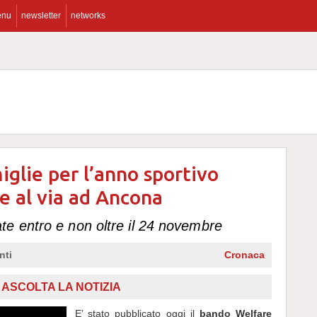
enu
newsletter
networks
iglie per l’anno sportivo
 al via ad Ancona
e entro e non oltre il 24 novembre
nti
Cronaca
ASCOLTA LA NOTIZIA
E’ stato pubblicato oggi il
bando Welfare