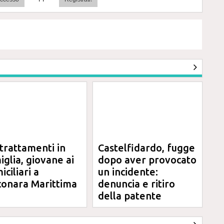
trattamenti in
Castelfidardo, fugge
iglia, giovane ai
dopo aver provocato
ciliari a
un incidente:
conara Marittima
denuncia e ritiro
della patente