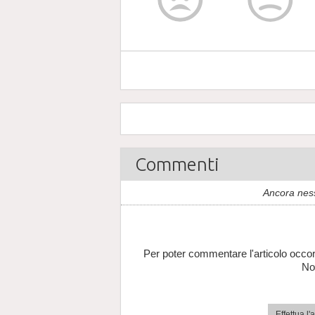
Commenti
Ancora nes
Per poter commentare l'articolo occor
No
Effettua l