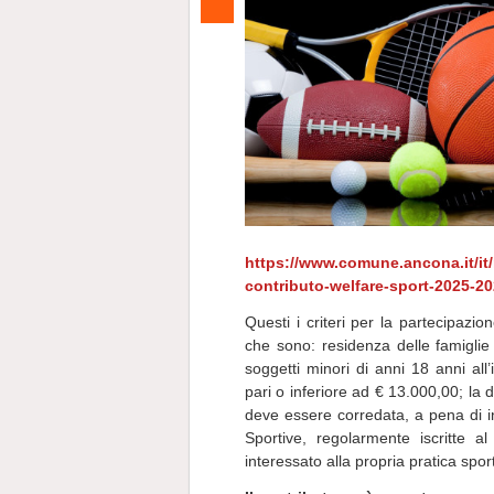
https://www.comune.ancona.it/it/
contributo-welfare-sport-2025-2
Questi i criteri per la partecipazi
che sono: residenza delle famigli
soggetti minori di anni 18 anni all
pari o inferiore ad € 13.000,00; la
deve essere corredata, a pena di in
Sportive, regolarmente iscritte al
interessato alla propria pratica spor