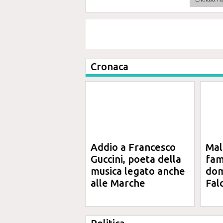
Cronaca
Addio a Francesco
Mal
Guccini, poeta della
fam
musica legato anche
domi
alle Marche
Fal