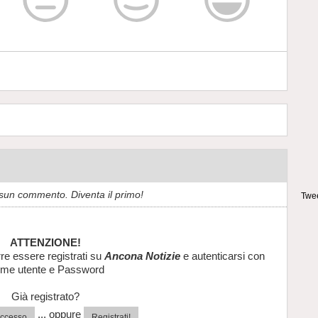
sun commento. Diventa il primo!
Twee
ATTENZIONE!
re essere registrati su
Ancona Notizie
e autenticarsi con
me utente e Password
Già registrato?
... oppure
'accesso
Registrati!