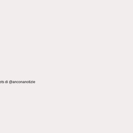
ts di @anconanotizie