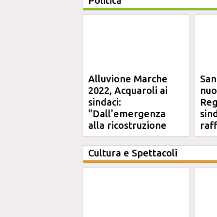
Politica
Alluvione Marche
San
2022, Acquaroli ai
nuo
sindaci:
Reg
"Dall'emergenza
sin
alla ricostruzione
raf
definitiva"
Cultura e Spettacoli