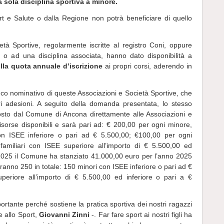
a sola disciplina sportiva a minore.
ort e Salute o dalla Regione non potrà beneficiare di quello
età Sportive, regolarmente iscritte al registro Coni, oppure
 o ad una disciplina associata, hanno dato disponibilità a
lla quota annuale d’iscrizione
ai propri corsi, aderendo in
co nominativo di queste Associazioni e Società Sportive, che
ri adesioni. A seguito della domanda presentata, lo stesso
osto dal Comune di Ancona direttamente alle Associazioni e
risorse disponibili e sarà pari ad: € 200,00 per ogni minore,
 con ISEE inferiore o pari ad € 5.500,00; €100,00 per ogni
 familiari con ISEE superiore all’importo di € 5.500,00 ed
l 2025 il Comune ha stanziato 41.000,00 euro per l’anno 2025
aranno 250 in totale: 150 minori con ISEE inferiore o pari ad €
periore all’importo di € 5.500,00 ed inferiore o pari a €
rtante perché sostiene la pratica sportiva dei nostri ragazzi
e allo Sport,
Giovanni Zinni
-. Far fare sport ai nostri figli ha