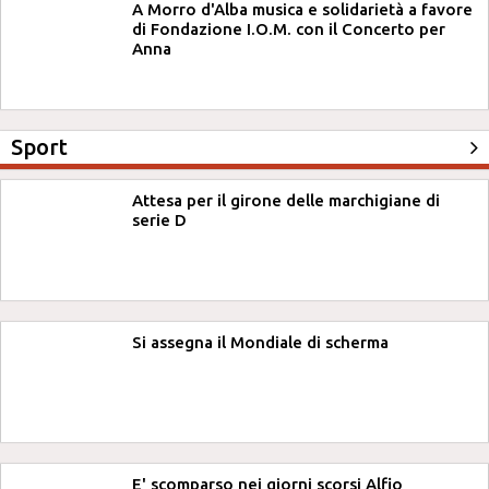
A Morro d'Alba musica e solidarietà a favore
di Fondazione I.O.M. con il Concerto per
Anna
Sport
Attesa per il girone delle marchigiane di
serie D
Si assegna il Mondiale di scherma
E' scomparso nei giorni scorsi Alfio