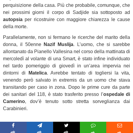
perquisizione della casa. Più che probabile, comunque, che
nei prossimi giorni il corpo di Sadjide sia sottoposto ad
autopsia
per ricostruire con maggiore chiarezza le cause
della morte.
Parallelamente, non si fermano le ricerche del marito della
donna, il 50enne
Nazif Muslija
. L’uomo, che si sarebbe
allontanato da Pianello Vallesina nel corso della mattinata di
mercoledì al volante di una Smart, è stato infine individuato
nel tardo pomeriggio di giovedì in un’area impervia nei
dintorni di
Matelica
. Avrebbe tentato di togliersi la vita,
venendo però salvato in extremis da un uomo che stava
transitando per caso in zona. Dopo le prime cure da parte
dei sanitari del 118, è stato trasferito presso l’
ospedale di
Camerino
, dov’è tenuto sotto stretta sorveglianza dai
Carabinieri.