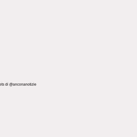
ts di @anconanotizie