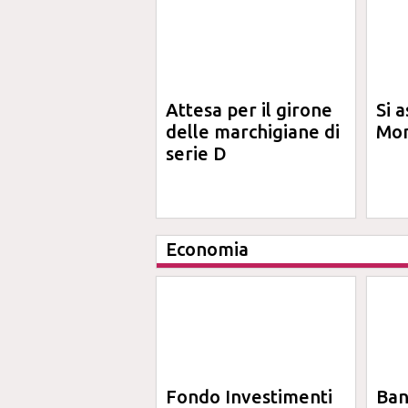
Attesa per il girone
Si a
delle marchigiane di
Mon
serie D
Economia
Fondo Investimenti
Ba