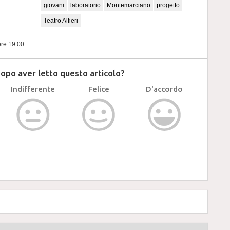
giovani
laboratorio
Montemarciano
progetto
Teatro Alfieri
ore 19:00
dopo aver letto questo articolo?
Indifferente
Felice
D'accordo