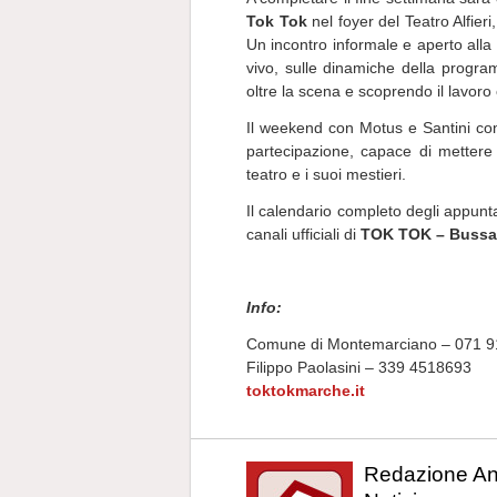
Tok Tok
nel foyer del Teatro Alfieri
Un incontro informale e aperto alla 
vivo, sulle dinamiche della program
oltre la scena e scoprendo il lavoro
Il weekend con Motus e Santini c
partecipazione, capace di mettere i
teatro e i suoi mestieri.
Il calendario completo degli appunta
canali ufficiali di
TOK TOK – Bussar
Info:
Comune di Montemarciano – 071 
Filippo Paolasini – 339 4518693
toktokmarche.it
Redazione A