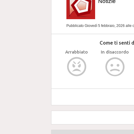
Notizie
Pubblicato Giovedì 5 febbraio, 2026
alle 
Come ti senti 
Arrabbiato
In disaccordo