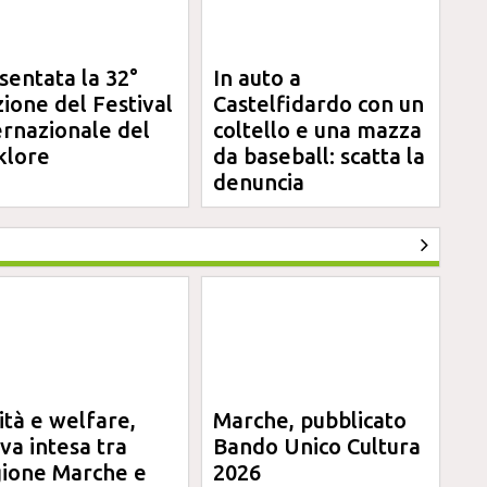
sentata la 32°
In auto a
zione del Festival
Castelfidardo con un
ernazionale del
coltello e una mazza
klore
da baseball: scatta la
denuncia
ità e welfare,
Marche, pubblicato
va intesa tra
Bando Unico Cultura
ione Marche e
2026