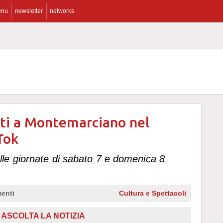
enu
newsletter
networks
ti a Montemarciano nel
Tok
le giornate di sabato 7 e domenica 8
enti
Cultura e Spettacoli
ASCOLTA LA NOTIZIA