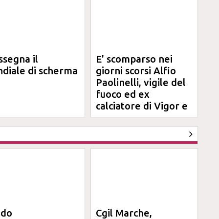
ssegna il
E' scomparso nei
diale di scherma
giorni scorsi Alfio
Paolinelli, vigile del
fuoco ed ex
calciatore di Vigor e
Jesina
ndo
Cgil Marche,