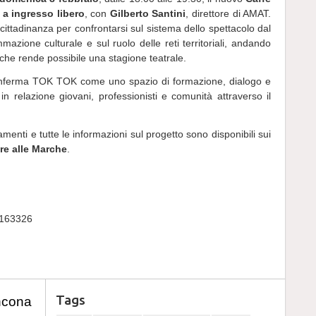
,
a ingresso libero
, con
Gilberto Santini
, direttore di AMAT.
cittadinanza per confrontarsi sul sistema dello spettacolo dal
mazione culturale e sul ruolo delle reti territoriali, andando
 che rende possibile una stagione teatrale.
onferma TOK TOK come uno spazio di formazione, dialogo e
n relazione giovani, professionisti e comunità attraverso il
menti e tutte le informazioni sul progetto sono disponibili sui
e alle Marche
.
9163326
Tags
ncona