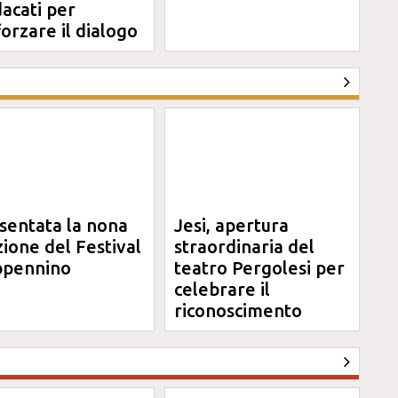
dacati per
forzare il dialogo
sentata la nona
Jesi, apertura
zione del Festival
straordinaria del
pennino
teatro Pergolesi per
celebrare il
riconoscimento
Unesco