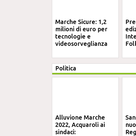
Marche Sicure: 1,2
Pre
milioni di euro per
edi
tecnologie e
Int
videosorveglianza
Fol
Politica
Alluvione Marche
San
2022, Acquaroli ai
nuo
sindaci:
Reg