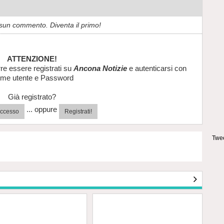
sun commento. Diventa il primo!
ATTENZIONE!
re essere registrati su
Ancona Notizie
e autenticarsi con
me utente e Password
Già registrato?
... oppure
'accesso
Registrati!
Twee