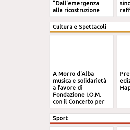
"Dall'emergenza
sin
alla ricostruzione
raf
definitiva"
Cultura e Spettacoli
A Morro d'Alba
Pre
musica e solidarietà
edi
a favore di
Hap
Fondazione I.O.M.
con il Concerto per
Anna
Sport