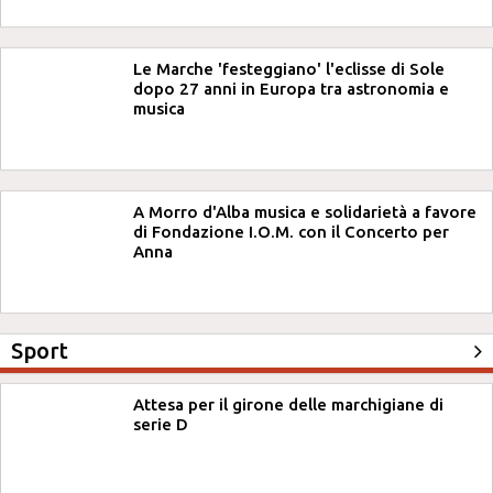
Le Marche 'festeggiano' l'eclisse di Sole
dopo 27 anni in Europa tra astronomia e
musica
A Morro d'Alba musica e solidarietà a favore
di Fondazione I.O.M. con il Concerto per
Anna
Sport
Attesa per il girone delle marchigiane di
serie D