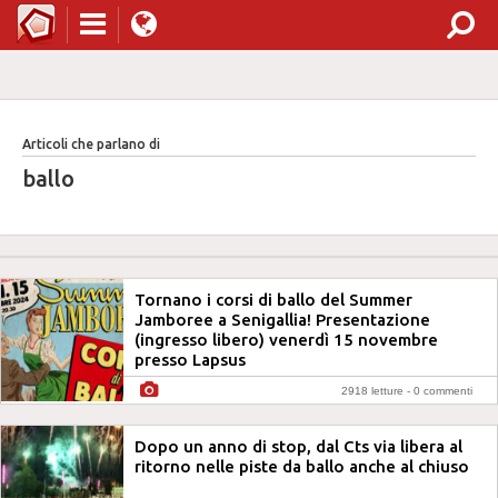
Articoli che parlano di
ballo
Tornano i corsi di ballo del Summer
Jamboree a Senigallia! Presentazione
(ingresso libero) venerdì 15 novembre
presso Lapsus
2918 letture -
0 commenti
Dopo un anno di stop, dal Cts via libera al
ritorno nelle piste da ballo anche al chiuso