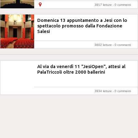
3917 letture -
0 commenti
Domenica 13 appuntamento a Jesi con lo
spettacolo promosso dalla Fondazione
Salesi
3602 letture -
0 commenti
Al via da venerdì 11 "JesiOpen", attesi al
PalaTriccoli oltre 2000 ballerini
3934 letture -
0 commenti