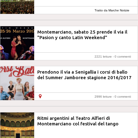
Tratto da Marche Notizie
Montemarciano, sabato 25 prende il via il
"Pasion y canto Latin Weekend"
2221 letture -
0 commenti
Prendono il via a Senigallia i corsi di ballo
del Summer Jamboree stagione 2016/2017
2996 letture -
0 commenti
Ritmi argentini al Teatro Alfieri di
Montemarciano col festival del tango