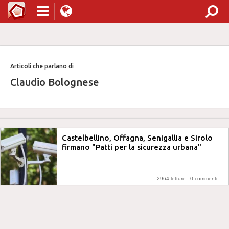
Articoli che parlano di
Claudio Bolognese
Castelbellino, Offagna, Senigallia e Sirolo
firmano "Patti per la sicurezza urbana"
2964 letture -
0 commenti