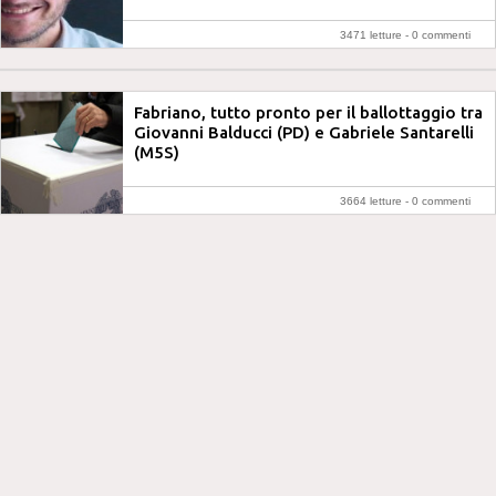
3471 letture -
0 commenti
Fabriano, tutto pronto per il ballottaggio tra
Giovanni Balducci (PD) e Gabriele Santarelli
(M5S)
3664 letture -
0 commenti