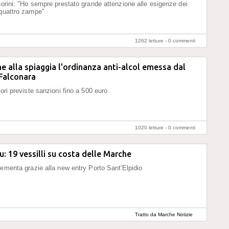
norini: "Ho sempre prestato grande attenzione alle esigenze dei
 quattro zampe"
1262 letture -
0 commenti
e alla spiaggia l'ordinanza anti-alcol emessa dal
Falconara
ori previste sanzioni fino a 500 euro
1020 letture -
0 commenti
u: 19 vessilli su costa delle Marche
rementa grazie alla new entry Porto Sant'Elpidio
Tratto da Marche Notizie