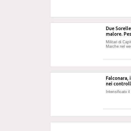
Due Sorelle
malore. Pe
Militari di Cap
Marche nel wee
Falconara, i
nei controll
Intensificato i