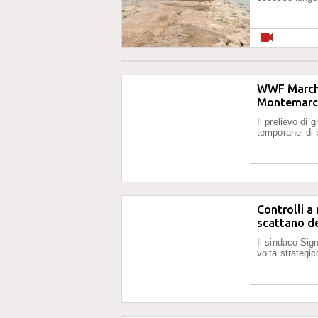
WWF Marche 
Montemarc
Il prelievo di 
temporanei di 
Controlli a
scattano d
Il sindaco Sign
volta strategic