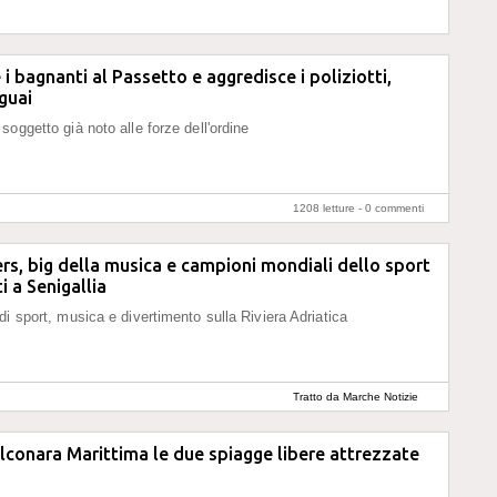
 i bagnanti al Passetto e aggredisce i poliziotti,
guai
soggetto già noto alle forze dell'ordine
1208 letture -
0 commenti
s, big della musica e campioni mondiali dello sport
i a Senigallia
di sport, musica e divertimento sulla Riviera Adriatica
Tratto da Marche Notizie
lconara Marittima le due spiagge libere attrezzate