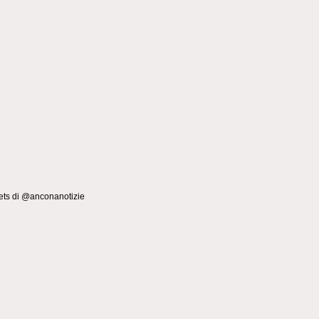
ts di @anconanotizie