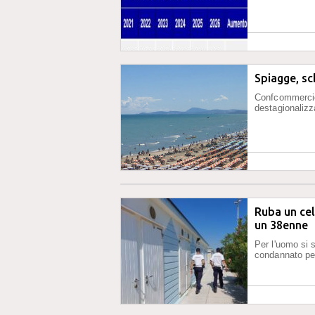
Spiagge, sc
Confcommercio:
destagionalizz
Ruba un cel
un 38enne
Per l'uomo si 
condannato per 