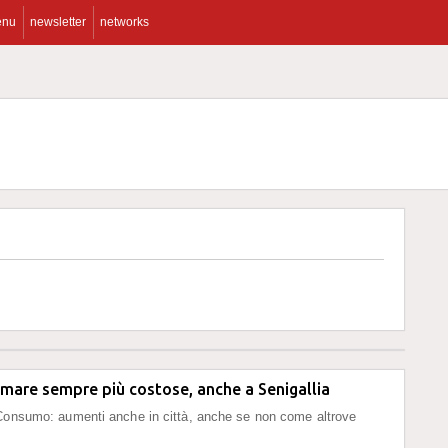
enu
newsletter
networks
mare sempre più costose, anche a Senigallia
Consumo: aumenti anche in città, anche se non come altrove