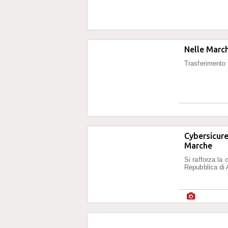
Nelle March
Trasferimento 
Cybersicure
Marche
Si rafforza la
Repubblica di