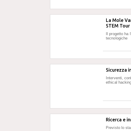
La Mole Van
STEM Tour
Il progetto ha 
tecnologiche
Sicurezza i
Interventi, co
ethical hackin
Ricerca e i
Previsto lo sta