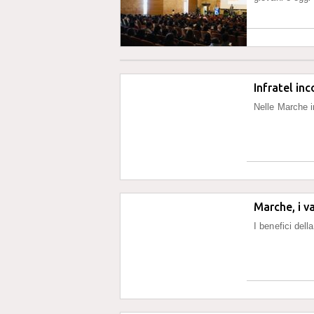
Infratel inc
Nelle Marche in
Marche, i v
I benefici dell