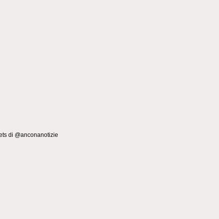
ts di @anconanotizie