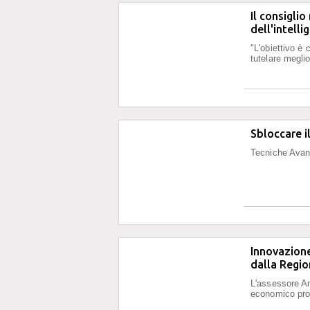
Il consigli
dell'intelli
"L'obiettivo è
tutelare meglio
Sbloccare 
Tecniche Avan
Innovazione 
dalla Regi
L'assessore Ant
economico pro