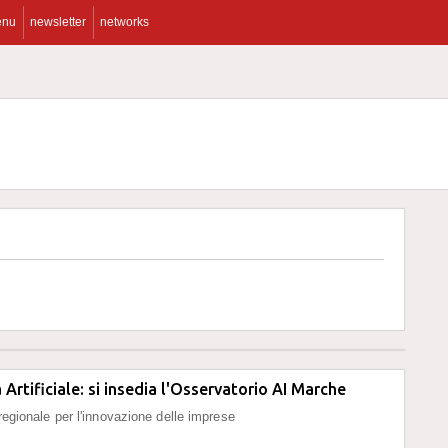
enu
newsletter
networks
 Artificiale: si insedia l'Osservatorio AI Marche
 regionale per l'innovazione delle imprese