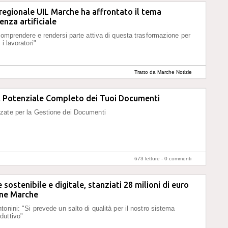
o regionale UIL Marche ha affrontato il tema
genza artificiale
 comprendere e rendersi parte attiva di questa trasformazione per
 i lavoratori"
Tratto da Marche Notizie
il Potenziale Completo dei Tuoi Documenti
zate per la Gestione dei Documenti
673 letture -
0 commenti
sostenibile e digitale, stanziati 28 milioni di euro
one Marche
onini: "Si prevede un salto di qualità per il nostro sistema
duttivo"