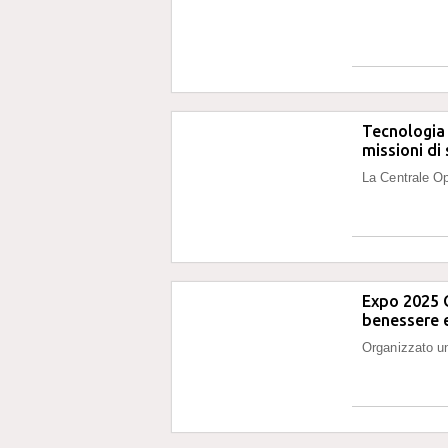
Tecnologia a
missioni di
La Centrale Op
Expo 2025 O
benessere 
Organizzato un