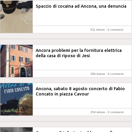
Spaccio di cocaina ad Ancona, una denuncia
511 letture -
0 commenti
Ancora problemi per la fornitura elettrica
della casa di riposo di Jesi
284 letture -
0 commenti
Ancona, sabato 8 agosto concerto di Fabio
Concato in piazza Cavour
254 letture -
0 commenti