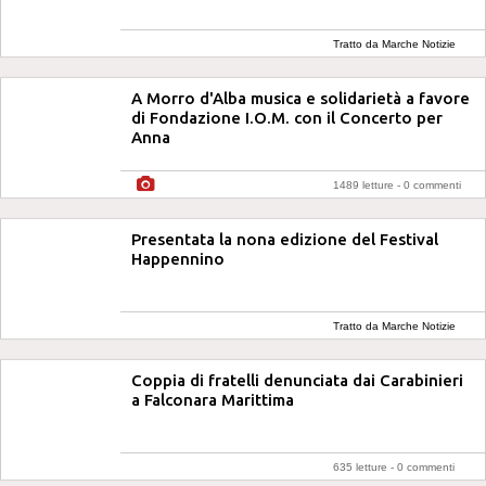
Tratto da Marche Notizie
A Morro d'Alba musica e solidarietà a favore
di Fondazione I.O.M. con il Concerto per
Anna
1489 letture -
0 commenti
Presentata la nona edizione del Festival
Happennino
Tratto da Marche Notizie
Coppia di fratelli denunciata dai Carabinieri
a Falconara Marittima
635 letture -
0 commenti