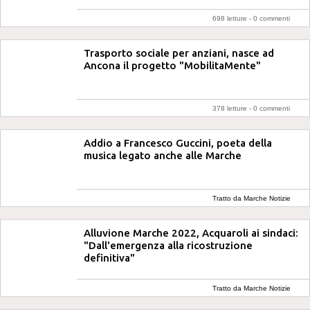
698 letture -
0 commenti
Trasporto sociale per anziani, nasce ad
Ancona il progetto "MobilitaMente"
378 letture -
0 commenti
Addio a Francesco Guccini, poeta della
musica legato anche alle Marche
Tratto da Marche Notizie
Alluvione Marche 2022, Acquaroli ai sindaci:
"Dall'emergenza alla ricostruzione
definitiva"
Tratto da Marche Notizie