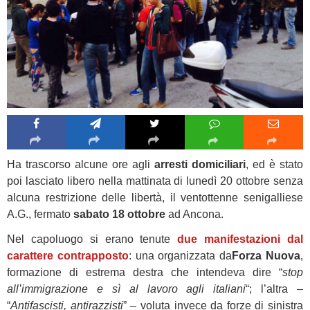
Ha trascorso alcune ore agli
arresti domiciliari
, ed è stato
poi lasciato libero nella mattinata di lunedì 20 ottobre senza
alcuna restrizione delle libertà, il ventottenne senigalliese
A.G., fermato
sabato 18 ottobre
ad Ancona.
Nel capoluogo si erano tenute
due manifestazioni dal
carattere contrapposto
: una organizzata da
Forza Nuova
,
formazione di estrema destra che intendeva dire “
stop
all’immigrazione e sì al lavoro agli italiani
“; l’altra –
“
Antifascisti, antirazzisti
” – voluta invece da forze di sinistra