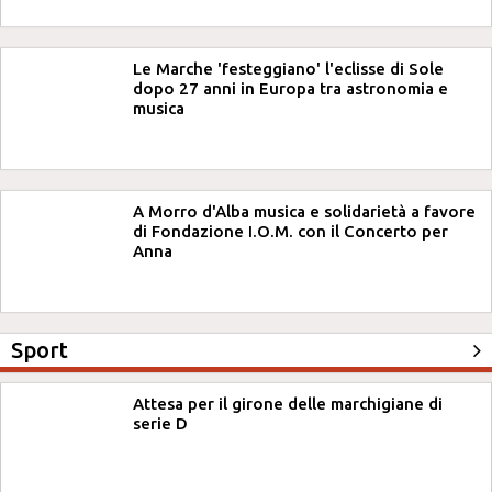
Le Marche 'festeggiano' l'eclisse di Sole
dopo 27 anni in Europa tra astronomia e
musica
A Morro d'Alba musica e solidarietà a favore
di Fondazione I.O.M. con il Concerto per
Anna
Sport
Attesa per il girone delle marchigiane di
serie D