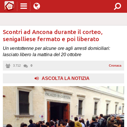
Scontri ad Ancona durante il corteo,
senigalliese fermato e poi liberato
Un ventottenne per alcune ore agli arresti domiciliari:
lasciato libero la mattina del 20 ottobre
3.712
0
Cronaca
,
ASCOLTA LA NOTIZIA