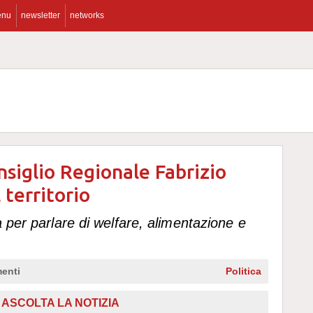
enu
newsletter
networks
nsiglio Regionale Fabrizio
 territorio
a per parlare di welfare, alimentazione e
enti
Politica
ASCOLTA LA NOTIZIA