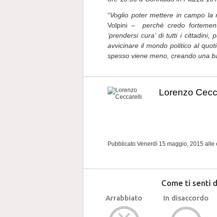
“
Voglio poter mettere in campo la 
Volpini
– perché credo fortemente 
‘prendersi cura’ di tutti i cittadin
avvicinare il mondo politico al quo
spesso viene meno, creando una baratr
Lorenzo Cecca
Pubblicato Venerdì 15 maggio, 2015
alle
Come ti senti 
Arrabbiato
In disaccordo