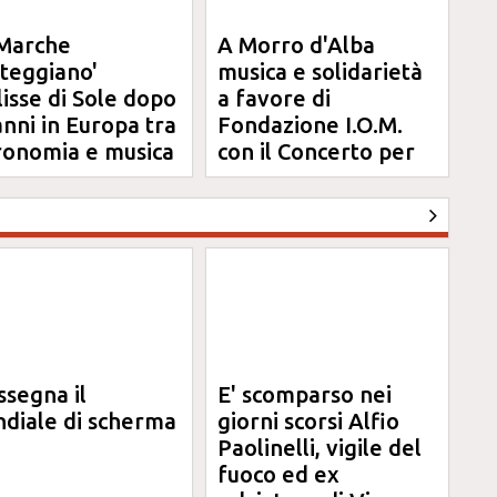
Marche
A Morro d'Alba
steggiano'
musica e solidarietà
clisse di Sole dopo
a favore di
anni in Europa tra
Fondazione I.O.M.
ronomia e musica
con il Concerto per
Anna
ssegna il
E' scomparso nei
diale di scherma
giorni scorsi Alfio
Paolinelli, vigile del
fuoco ed ex