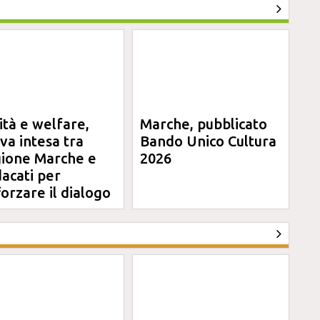
ità e welfare,
Marche, pubblicato
va intesa tra
Bando Unico Cultura
ione Marche e
2026
dacati per
forzare il dialogo