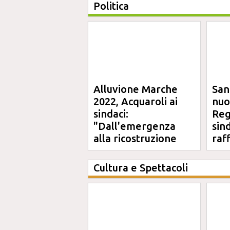
Politica
Alluvione Marche
San
2022, Acquaroli ai
nuo
sindaci:
Reg
"Dall'emergenza
sin
alla ricostruzione
raf
definitiva"
Cultura e Spettacoli