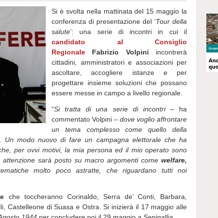
Si è svolta nella mattinata del 15 maggio la
conferenza di presentazione del ‘
Tour della
salute
’: una serie di incontri in cui il
candidato al Consiglio
Regionale
Fabrizio Volpini
incontrerà
cittadini, amministratori e associazioni per
ascoltare, accogliere istanze e per
progettare insieme soluzioni che possano
essere messe in campo a livello regionale.
“
Si tratta di una serie di incontri
– ha
commentato Volpini –
dove voglio affrontare
un tema complesso come quello della
to. Un modo nuovo di fare un campagna elettorale che ha
 che, per ovvi motivi, la mia persona ed il mio operato sono
mia attenzione sarà posto su macro argomenti come
welfare,
tematiche molto poco astratte, che riguardano tutti noi
pe
che toccheranno Corinaldo, Serra de’ Conti, Barbara,
li, Castelleone di Suasa e Ostra. Si inizierà il 17 maggio alle
 Agosto 1944
per concludere poi il 29 maggio a Senigallia.