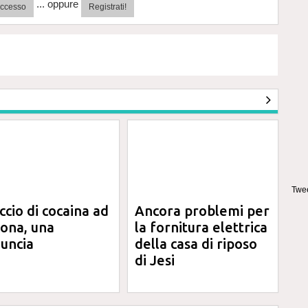
... oppure
'accesso
Registrati!
Twee
ccio di cocaina ad
Ancora problemi per
ona, una
la fornitura elettrica
uncia
della casa di riposo
di Jesi