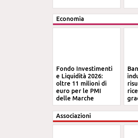
Economia
Fondo Investimenti
Ba
e Liquidità 2026:
ind
oltre 11 milioni di
risu
euro per le PMI
ric
delle Marche
gra
Ma
Associazioni