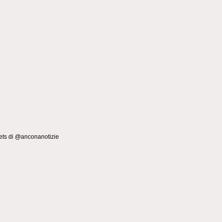
ts di @anconanotizie