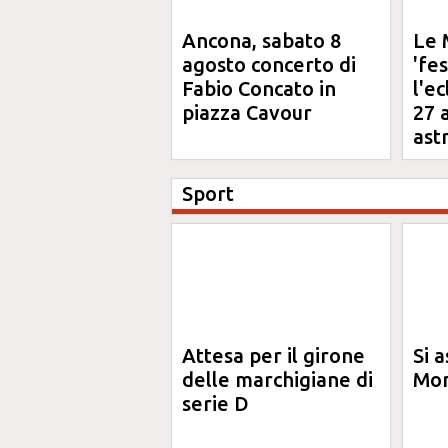
Ancona, sabato 8
Le 
agosto concerto di
'fe
Fabio Concato in
l'e
piazza Cavour
27 
ast
Sport
Attesa per il girone
Si a
delle marchigiane di
Mon
serie D