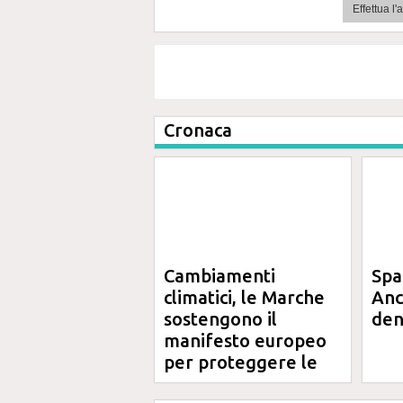
Effettua l
Cronaca
Cambiamenti
Spa
climatici, le Marche
Anc
sostengono il
den
manifesto europeo
per proteggere le
aree costiere