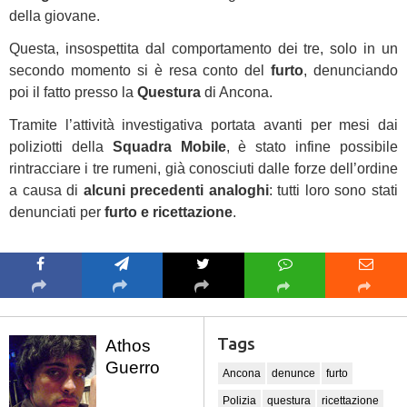
della giovane.
Questa, insospettita dal comportamento dei tre, solo in un
secondo momento si è resa conto del
furto
, denunciando
poi il fatto presso la
Questura
di Ancona.
Tramite l’attività investigativa portata avanti per mesi dai
poliziotti della
Squadra Mobile
, è stato infine possibile
rintracciare i tre rumeni, già conosciuti dalle forze dell’ordine
a causa di
alcuni precedenti analoghi
: tutti loro sono stati
denunciati per
furto e ricettazione
.
Tags
Athos
Guerro
Ancona
denunce
furto
Polizia
questura
ricettazione