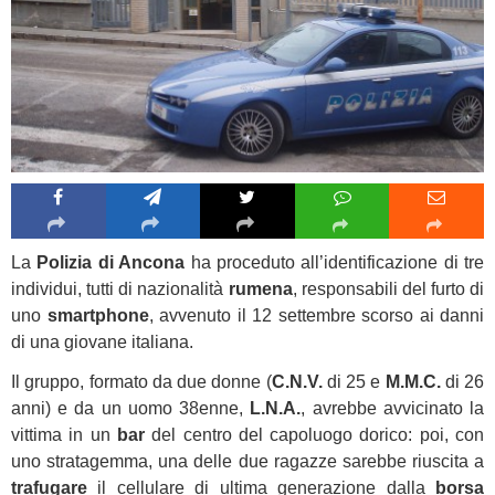
La
Polizia di Ancona
ha proceduto all’identificazione di tre
individui, tutti di nazionalità
rumena
, responsabili del furto di
uno
smartphone
, avvenuto il 12 settembre scorso ai danni
di una giovane italiana.
Il gruppo, formato da due donne (
C.N.V.
di 25 e
M.M.C.
di 26
anni) e da un uomo 38enne,
L.N.A.
, avrebbe avvicinato la
vittima in un
bar
del centro del capoluogo dorico: poi, con
uno stratagemma, una delle due ragazze sarebbe riuscita a
trafugare
il cellulare di ultima generazione dalla
borsa