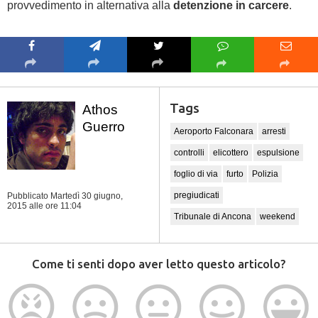
provvedimento in alternativa alla
detenzione in carcere
.
Tags
Athos
Guerro
Aeroporto Falconara
arresti
controlli
elicottero
espulsione
foglio di via
furto
Polizia
pregiudicati
Pubblicato Martedì 30 giugno,
2015
alle ore 11:04
Tribunale di Ancona
weekend
Come ti senti dopo aver letto questo articolo?