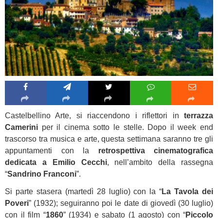
Castelbellino Arte, si riaccendono i riflettori in
terrazza
Camerini
per il cinema sotto le stelle. Dopo il week end
trascorso tra musica e arte, questa settimana saranno tre gli
appuntamenti con la
retrospettiva cinematografica
dedicata a Emilio Cecchi
, nell’ambito della rassegna
“
Sandrino Franconi
”.
Si parte stasera (martedì 28 luglio) con la “
La Tavola dei
Poveri
” (1932); seguiranno poi le date di giovedì (30 luglio)
con il film “
1860
” (1934) e sabato (1 agosto) con “
Piccolo