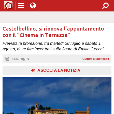
Castelbellino, si rinnova l’appuntamento
con il “Cinema in Terrazza”
Prevista la proiezione, tra martedì 28 luglio e sabato 1
agosto, di tre film incentrati sulla figura di Emilio Cecchi
4.683
0
Cultura e Spettacoli
ASCOLTA LA NOTIZIA