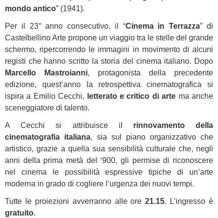
mondo antico
” (1941).
Per il 23° anno consecutivo, il “
Cinema in Terrazza
” di
Castelbellino Arte propone un viaggio tra le stelle del grande
schermo, ripercorrendo le immagini in movimento di alcuni
registi che hanno scritto la storia del cinema italiano. Dopo
Marcello Mastroianni
, protagonista della precedente
edizione, quest’anno la retrospettiva cinematografica si
ispira a Emilio Cecchi,
letterato e critico di arte
ma anche
sceneggiatore di talento.
A Cecchi si attribuisce il
rinnovamento della
cinematografia italiana
, sia sul piano organizzativo che
artistico, grazie a quella sua sensibilità culturale che, negli
anni della prima metà del ‘900, gli permise di riconoscere
nel cinema le possibilità espressive tipiche di un’arte
moderna in grado di cogliere l’urgenza dei nuovi tempi.
Tutte le proiezioni avverranno alle ore
21.15
. L’ingresso è
gratuito
.