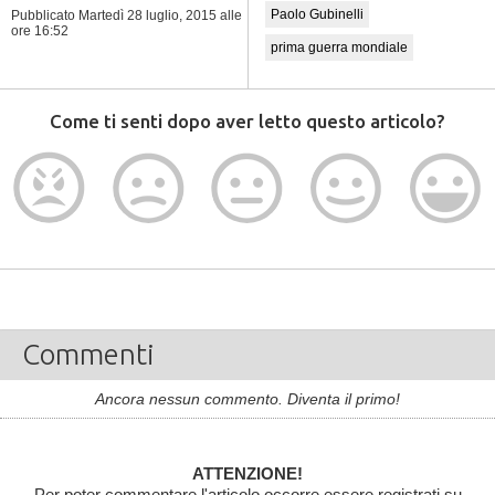
Paolo Gubinelli
Pubblicato Martedì 28 luglio, 2015
alle
ore 16:52
prima guerra mondiale
Come ti senti dopo aver letto questo articolo?
Commenti
Ancora nessun commento. Diventa il primo!
ATTENZIONE!
Per poter commentare l'articolo occorre essere registrati su