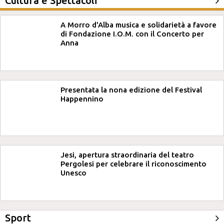
Cultura e Spettacoli
A Morro d'Alba musica e solidarietà a favore
di Fondazione I.O.M. con il Concerto per
Anna
Presentata la nona edizione del Festival
Happennino
Jesi, apertura straordinaria del teatro
Pergolesi per celebrare il riconoscimento
Unesco
Sport