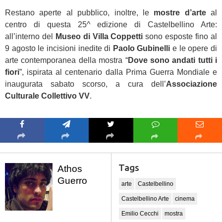
Restano aperte al pubblico, inoltre, le
mostre d’arte
al
centro di questa 25^ edizione di Castelbellino Arte:
all’interno del
Museo di Villa Coppetti
sono esposte fino al
9 agosto le incisioni inedite di
Paolo Gubinelli
e le opere di
arte contemporanea della mostra “
Dove sono andati tutti i
fiori
”, ispirata al centenario dalla Prima Guerra Mondiale e
inaugurata sabato scorso, a cura dell’
Associazione
Culturale Collettivo VV
.
Tags
Athos
Guerro
arte
Castelbellino
Castelbellino Arte
cinema
Emilio Cecchi
mostra