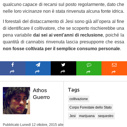
qualcuno capace di recarsi sul posto regolarmente, dato che
nelle loro vicinanze non è stata rinvenuta alcuna fonte idrica.
I forestali del distaccamento di Jesi sono già all’opera al fine
di identificare il coltivatore, che se scoperto rischierebbe una
pena variabile
dai sei ai vent’anni di reclusione
, poiché la
quantità di cannabis rinvenuta lascia presupporre che essa
non fosse coltivata per il semplice consumo personale
.
Caricamento mappa in
corso...
Tags
Athos
Guerro
coltivazione
Corpo Forestale dello Stato
Jesi
marijuana
sequestro
Pubblicato Lunedì 12 ottobre, 2015
alle