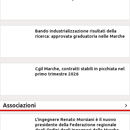
Bando industrializzazione risultati della
ricerca: approvata graduatoria nelle Marche
Cgil Marche, contratti stabili in picchiata nel
primo trimestre 2026
Associazioni
L'ingegnere Renato Morsiani è il nuovo
presidente della Federazione regionale
degli Ordini degli Ingegneri delle Marche