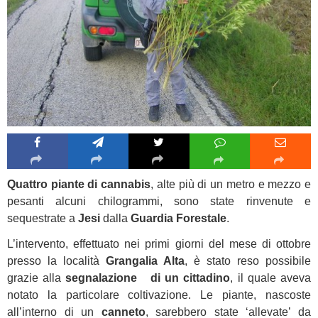
Quattro piante di cannabis
, alte più di un metro e mezzo e
pesanti alcuni chilogrammi, sono state rinvenute e
sequestrate a
Jesi
dalla
Guardia Forestale
.
L’intervento, effettuato nei primi giorni del mese di ottobre
presso la località
Grangalia Alta
, è stato reso possibile
grazie alla
segnalazione
di un cittadino
, il quale aveva
notato la particolare coltivazione. Le piante, nascoste
all’interno di un
canneto
, sarebbero state ‘allevate’ da