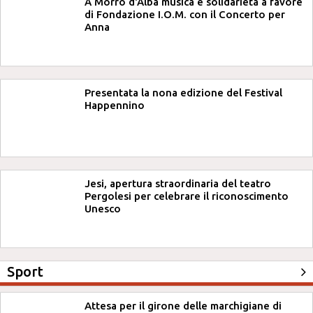
A Morro d'Alba musica e solidarietà a favore
di Fondazione I.O.M. con il Concerto per
Anna
Presentata la nona edizione del Festival
Happennino
Jesi, apertura straordinaria del teatro
Pergolesi per celebrare il riconoscimento
Unesco
Sport
Attesa per il girone delle marchigiane di