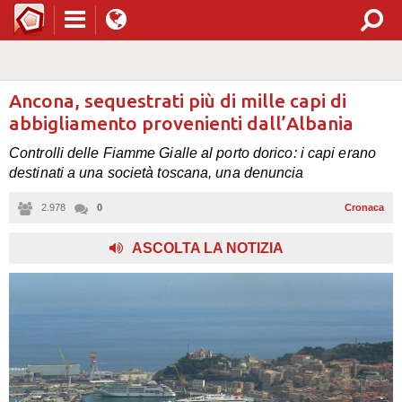
Ancona, sequestrati più di mille capi di
abbigliamento provenienti dall’Albania
Controlli delle Fiamme Gialle al porto dorico: i capi erano
destinati a una società toscana, una denuncia
2.978
0
Cronaca
,
ASCOLTA LA NOTIZIA