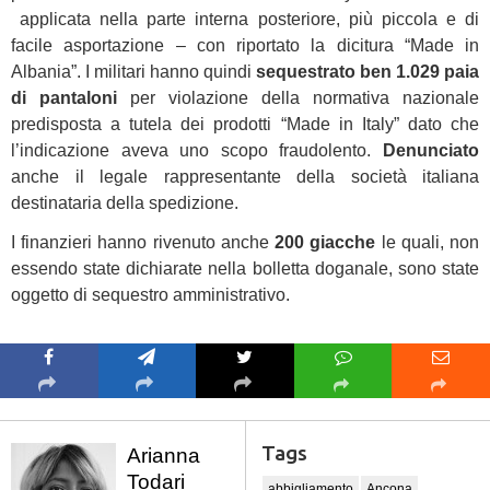
applicata nella parte interna posteriore, più piccola e di
facile asportazione – con riportato la dicitura “Made in
Albania”. I militari hanno quindi
sequestrato ben 1.029 paia
di pantaloni
per violazione della normativa nazionale
predisposta a tutela dei prodotti “Made in Italy” dato che
l’indicazione aveva uno scopo fraudolento.
Denunciato
anche il legale rappresentante della società italiana
destinataria della spedizione.
I finanzieri hanno rivenuto anche
200 giacche
le quali, non
essendo state dichiarate nella bolletta doganale, sono state
oggetto di sequestro amministrativo.
Tags
Arianna
Todari
abbigliamento
Ancona