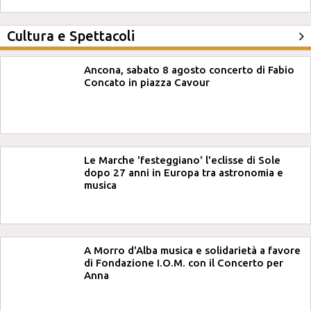
Cultura e Spettacoli
Ancona, sabato 8 agosto concerto di Fabio
Concato in piazza Cavour
Le Marche 'festeggiano' l'eclisse di Sole
dopo 27 anni in Europa tra astronomia e
musica
A Morro d'Alba musica e solidarietà a favore
di Fondazione I.O.M. con il Concerto per
Anna