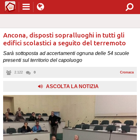
Ancona, disposti sopralluoghi in tutti gli
edifici scolastici a seguito del terremoto
Sarà sottoposta ad accertamenti ognuna delle 54 scuole
presenti sul territorio del capoluogo
2.122
0
Cronaca
ASCOLTA LA NOTIZIA