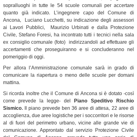
sopralluoghi in tutte le 54 scuole comunali per accertare
quanto già indicato. L’ingegnere capo del Comune di
Ancona, Luciano Lucchetti, su indicazione degli assessori
ai Lavori Pubblici, Maurizio Urbinati e dalla Protezione
Civile, Stefano Foresi, ha incontrato tutti i tecnici nella sala
ex consiglio comunale (foto) indirizzandoli ad effettuare gli
accertamenti che proseguiranno e si concluderanno nel
pomeriggio di oggi.
Per allora l’Amministrazione comunale sarà in grado di
comunicare la riapertura o meno delle scuole per domani
mattina.
Si ricorda inoltre che il Comune di Ancona si è dotato -così
come prevede la legge- del
Piano Speditivo Rischio
Sismico.
Il piano prevede ben 36 aree di attesa, 22 aree di
accoglienza, due aree logistiche per i soccorritori e le risorse
al di fuori del perimetro urbano, vicine alle grande vie di
comunicazione. Approntato dal servizio Protezione Civile