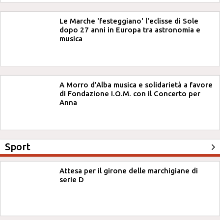
Le Marche 'festeggiano' l'eclisse di Sole
dopo 27 anni in Europa tra astronomia e
musica
A Morro d'Alba musica e solidarietà a favore
di Fondazione I.O.M. con il Concerto per
Anna
Sport
Attesa per il girone delle marchigiane di
serie D