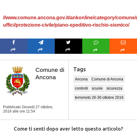
//www.comune.ancona.gov.it/ankonline/category/comune/g
uffici/protezione-civile/piano-speditivo-rischio-sismico/
Tags
Comune di
Ancona
Ancona
Comune di Ancona
controlli
scuole
sicurezza
terremoto 26-30 ottobre 2016
Pubblicato Giovedì 27 ottobre,
2016
alle ore 11:54
Come ti senti dopo aver letto questo articolo?