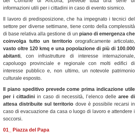
del Comune di Ancona, prevede tutta una serie di
informazioni utili per i cittadini in caso di evento sismico.
Il lavoro di predisposizione, che ha impegnato i tecnici del
settore per diverse settimane, tiene conto della complessità
di base relativa alla gestione di un
piano di emergenza che
coinvolga tutto un territorio
orograficamente articolato,
vasto oltre 120 kmq e una popolazione di più di 100.000
abitanti
, con infrastrutture di interesse internazionale,
capoluogo provinciale e regionale con molti edifici di
interesse pubblico e, non ultimo, un notevole patrimonio
culturale esposto.
Il piano speditivo prevede come prima indicazione utile
per i cittadini
in caso di necessità, l’elenco delle
aree di
attesa distribuite sul territorio
dove è possibile recarsi in
caso di evacuazione da casa o luogo di lavoro e attendere i
soccorsi.
01_ Piazza del Papa