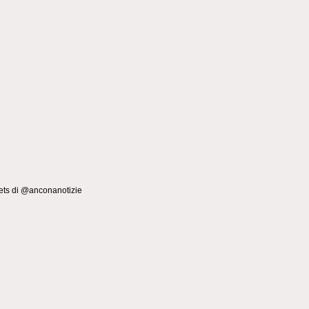
ts di @anconanotizie