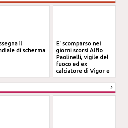
ssegna il
E' scomparso nei
diale di scherma
giorni scorsi Alfio
Paolinelli, vigile del
fuoco ed ex
calciatore di Vigor e
Jesina