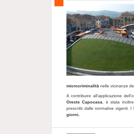
microcriminalità
nelle vicinanze dei
A contribuire all’applicazione del
Oreste Capocasa
, è stata inoltr
prescritti dalle normative vigenti
giorni.