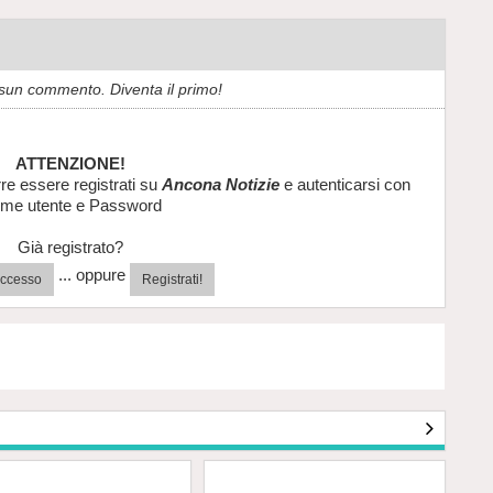
sun commento. Diventa il primo!
ATTENZIONE!
re essere registrati su
Ancona Notizie
e autenticarsi con
me utente e Password
Già registrato?
... oppure
'accesso
Registrati!