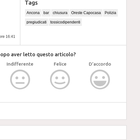
Tags
Ancona
bar
chiusura
Oreste Capocasa
Polizia
pregiudicati
tossicodipendenti
 ore 16:41
dopo aver letto questo articolo?
Indifferente
Felice
D'accordo