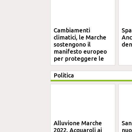
Cambiamenti
Spa
climatici, le Marche
Anc
sostengono il
den
manifesto europeo
per proteggere le
aree costiere
Politica
Alluvione Marche
San
2022, Acquaroli ai
nuo