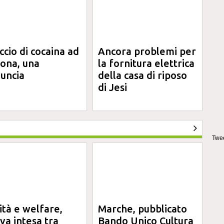
ccio di cocaina ad
Ancora problemi per
ona, una
la fornitura elettrica
uncia
della casa di riposo
di Jesi
Twee
ità e welfare,
Marche, pubblicato
va intesa tra
Bando Unico Cultura