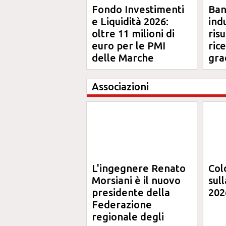
Fondo Investimenti
Ba
e Liquidità 2026:
ind
oltre 11 milioni di
risu
euro per le PMI
ric
delle Marche
gra
Ma
Associazioni
L'ingegnere Renato
Col
Morsiani è il nuovo
sul
presidente della
202
Federazione
regionale degli