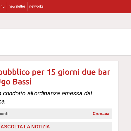
enu
newsletter
networks
 pubblico per 15 giorni due bar
Ugo Bassi
o condotto all'ordinanza emessa dal
sa
enti
Cronaca
ASCOLTA LA NOTIZIA