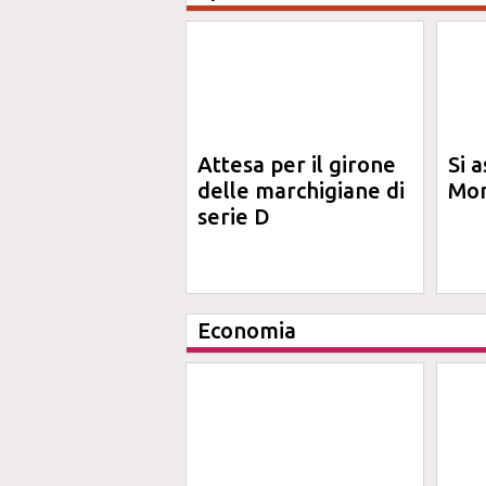
Attesa per il girone
Si a
delle marchigiane di
Mon
serie D
Economia