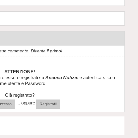
sun commento. Diventa il primo!
ATTENZIONE!
re essere registrati su
Ancona Notizie
e autenticarsi con
me utente e Password
Già registrato?
... oppure
'accesso
Registrati!