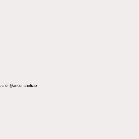
ts di @anconanotizie