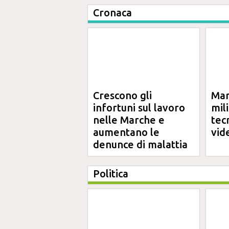
Cronaca
Crescono gli
Mar
infortuni sul lavoro
mil
nelle Marche e
tec
aumentano le
vid
denunce di malattia
professionale
Politica