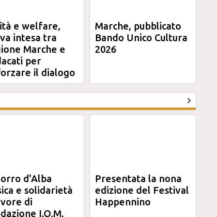
ità e welfare,
Marche, pubblicato
va intesa tra
Bando Unico Cultura
ione Marche e
2026
dacati per
forzare il dialogo
orro d'Alba
Presentata la nona
ica e solidarietà
edizione del Festival
avore di
Happennino
dazione I.O.M.