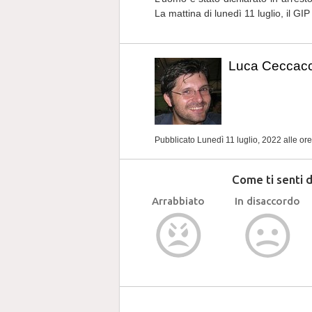
La mattina di lunedì 11 luglio, il G
Luca Ceccacc
Pubblicato Lunedì 11 luglio, 2022
alle or
Come ti senti 
Arrabbiato
In disaccordo