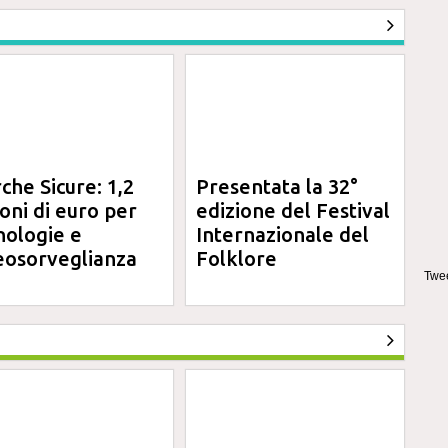
che Sicure: 1,2
Presentata la 32°
ioni di euro per
edizione del Festival
nologie e
Internazionale del
eosorveglianza
Folklore
Twee