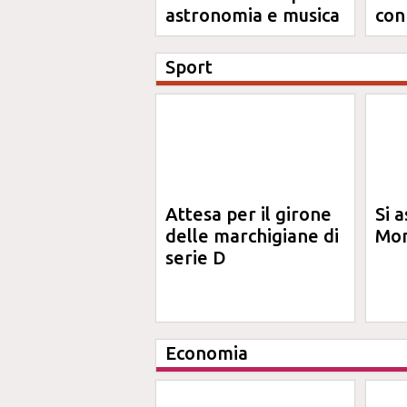
astronomia e musica
con
An
Sport
Attesa per il girone
Si a
delle marchigiane di
Mon
serie D
Economia