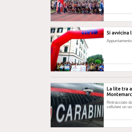
Si avvicina
Appuntamento 
La lite tra 
Montemarc
Rintracciato d
cellulare un 