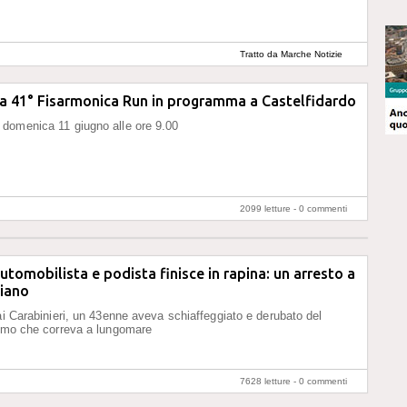
Tratto da Marche Notizie
 la 41° Fisarmonica Run in programma a Castelfidardo
domenica 11 giugno alle ore 9.00
2099 letture -
0 commenti
automobilista e podista finisce in rapina: un arresto a
iano
ai Carabinieri, un 43enne aveva schiaffeggiato e derubato del
uomo che correva a lungomare
7628 letture -
0 commenti