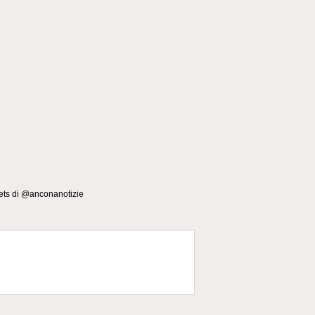
ts di @anconanotizie