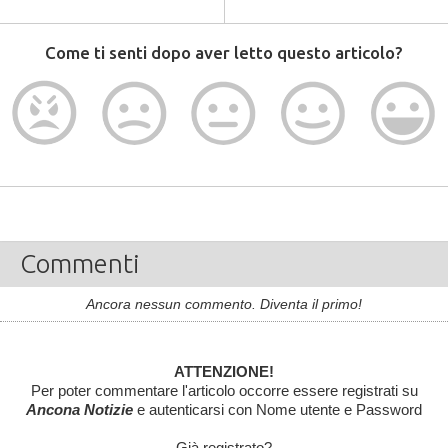
Come ti senti dopo aver letto questo articolo?
Commenti
Ancora nessun commento. Diventa il primo!
ATTENZIONE!
Per poter commentare l'articolo occorre essere registrati su
Ancona Notizie
e autenticarsi con Nome utente e Password
Già registrato?