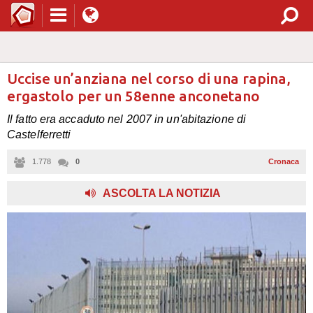
Uccise un’anziana nel corso di una rapina,
ergastolo per un 58enne anconetano
Il fatto era accaduto nel 2007 in un'abitazione di
Castelferretti
1.778
0
Cronaca
,
ASCOLTA LA NOTIZIA