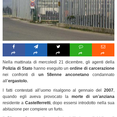
Nella mattinata di mercoledì 21 dicembre, gli agenti della
Polizia di Stato
hanno eseguito un
ordine di carcerazione
nei confronti di
un 58enne anconetano
condannato
all’
ergastolo.
I fatti contestati all’uomo risalgono al gennaio del
2007
,
quando egli aveva provocato la
morte di un’anziana
residente a
Castelferretti
, dopo essersi introdotto nella sua
abitazione per compiere un furto.