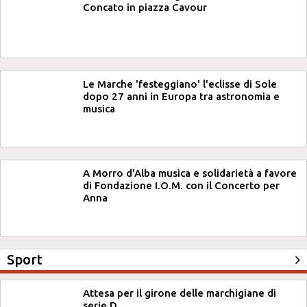
Concato in piazza Cavour
Le Marche 'festeggiano' l'eclisse di Sole
dopo 27 anni in Europa tra astronomia e
musica
A Morro d'Alba musica e solidarietà a favore
di Fondazione I.O.M. con il Concerto per
Anna
Sport
Attesa per il girone delle marchigiane di
serie D