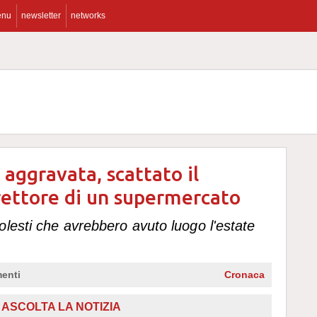
enu
newsletter
networks
 aggravata, scattato il
irettore di un supermercato
lesti che avrebbero avuto luogo l'estate
enti
Cronaca
,
ASCOLTA LA NOTIZIA