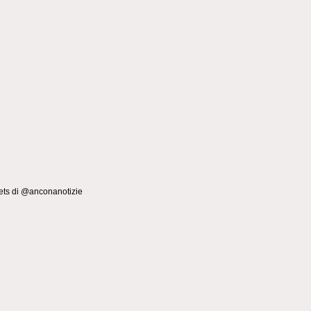
ts di @anconanotizie