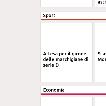
ast
Sport
Attesa per il girone
Si a
delle marchigiane di
Mon
serie D
Economia