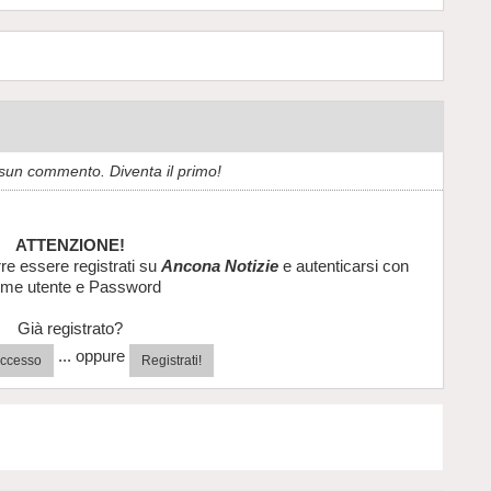
sun commento. Diventa il primo!
ATTENZIONE!
re essere registrati su
Ancona Notizie
e autenticarsi con
me utente e Password
Già registrato?
... oppure
'accesso
Registrati!