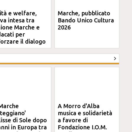
ità e welfare,
Marche, pubblicato
va intesa tra
Bando Unico Cultura
ione Marche e
2026
dacati per
forzare il dialogo
Marche
A Morro d'Alba
steggiano'
musica e solidarietà
clisse di Sole dopo
a favore di
anni in Europa tra
Fondazione I.O.M.