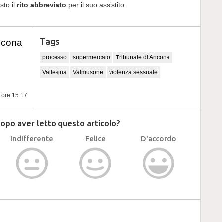
sto il
rito abbreviato
per il suo assistito.
Tags
ncona
processo
supermercato
Tribunale di Ancona
Vallesina
Valmusone
violenza sessuale
e ore 15:17
dopo aver letto questo articolo?
Indifferente
Felice
D'accordo