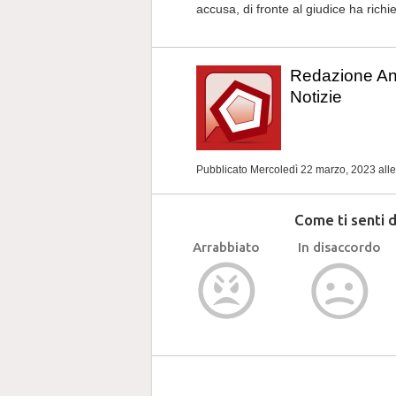
accusa, di fronte al giudice ha richie
Redazione A
Notizie
Pubblicato Mercoledì 22 marzo, 2023
all
Come ti senti 
Arrabbiato
In disaccordo