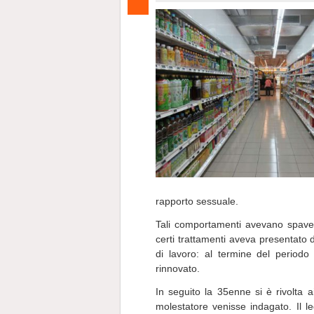
rapporto sessuale.
Tali comportamenti avevano spaven
certi trattamenti aveva presentato d
di lavoro: al termine del periodo 
rinnovato.
In seguito la 35enne si è rivolta 
molestatore venisse indagato. Il 