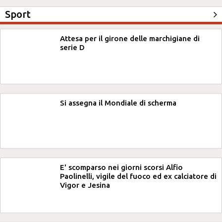
Sport
Attesa per il girone delle marchigiane di
serie D
Si assegna il Mondiale di scherma
E' scomparso nei giorni scorsi Alfio
Paolinelli, vigile del fuoco ed ex calciatore di
Vigor e Jesina