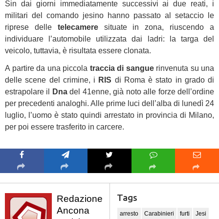
Sin dai giorni immediatamente successivi ai due reati, i
militari del comando jesino hanno passato al setaccio le
riprese delle
telecamere
situate in zona, riuscendo a
individuare l’automobile utilizzata dai ladri: la targa del
veicolo, tuttavia, è risultata essere clonata.
A partire da una piccola
traccia di sangue
rinvenuta su una
delle scene del crimine, i
RIS
di Roma è stato in grado di
estrapolare il
Dna
del 41enne, già noto alle forze dell’ordine
per precedenti analoghi. Alle prime luci dell’alba di lunedì 24
luglio, l’uomo è stato quindi arrestato in provincia di Milano,
per poi essere trasferito in carcere.
Tags
Redazione
Ancona
arresto
Carabinieri
furti
Jesi