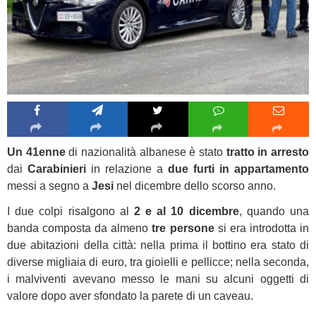
Un 41enne
di nazionalità albanese è stato
tratto in arresto
dai
Carabinieri
in relazione a
due furti in appartamento
messi a segno a
Jesi
nel dicembre dello scorso anno.
I due colpi risalgono al
2 e al 10 dicembre
, quando una
banda composta da almeno
tre persone
si era introdotta in
due abitazioni della città: nella prima il bottino era stato di
diverse migliaia di euro, tra gioielli e pellicce; nella seconda,
i malviventi avevano messo le mani su alcuni oggetti di
valore dopo aver sfondato la parete di un caveau.