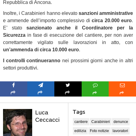
Repubblica di Ancona.
Inoltre, i Carabinieri hanno elevato
sanzioni amministrative
e ammende dell’importo complessivo di
circa 20.000 euro
.
E’ stato
sanzionato anche il Coordinatore per la
Sicurezza
in fase di esecuzione del cantiere, per non aver
correttamente vigilato sulle lavorazioni in atto, con
un’ammenda di circa 10.000 euro
.
I controlli continueranno
nei prossimi giorni anche in altri
settori produttivi.
Tags
Luca
Ceccacci
cantiere
Carabinieri
denunce
edilizia
Foto notizie
lavoratori