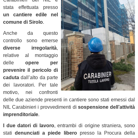
stata effettuata presso
un cantiere edile nel
comune di Sirolo
.
Anche da questo
controllo sono emerse
diverse irregolarità
,
relative al montaggio
delle
opere per
prevenire il pericolo di
caduta
dall’alto da parte
dei lavoratori. Per tale
motivo, nei confronti
delle due aziende presenti in cantiere sono stati emessi dal
NIL Carabinieri i provvedimenti di
sospensione dell’attività
imprenditoriale
.
I due datori di lavoro
, entrambi di origine straniera, sono
stati
denunciati a piede libero
presso la Procura della