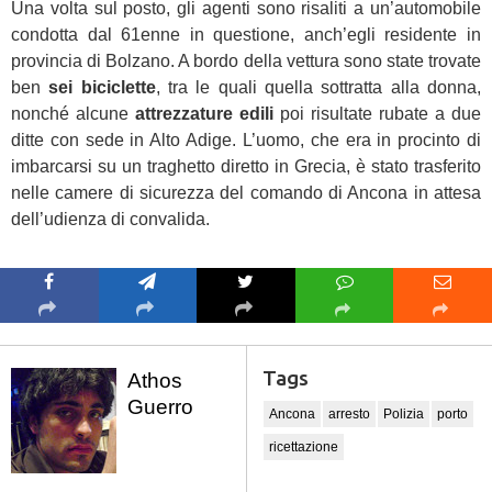
Una volta sul posto, gli agenti sono risaliti a un’automobile
condotta dal 61enne in questione, anch’egli residente in
provincia di Bolzano. A bordo della vettura sono state trovate
ben
sei biciclette
, tra le quali quella sottratta alla donna,
nonché alcune
attrezzature edili
poi risultate rubate a due
ditte con sede in Alto Adige. L’uomo, che era in procinto di
imbarcarsi su un traghetto diretto in Grecia, è stato trasferito
nelle camere di sicurezza del comando di Ancona in attesa
dell’udienza di convalida.
Tags
Athos
Guerro
Ancona
arresto
Polizia
porto
ricettazione