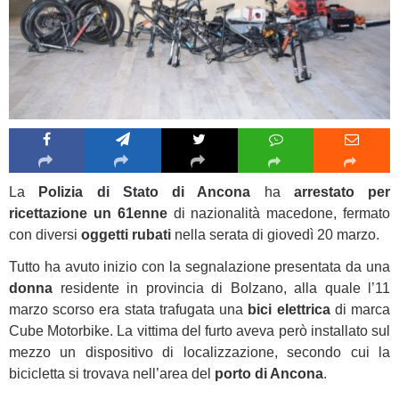
La
Polizia di Stato di Ancona
ha
arrestato per
ricettazione un 61enne
di nazionalità macedone, fermato
con diversi
oggetti rubati
nella serata di giovedì 20 marzo.
Tutto ha avuto inizio con la segnalazione presentata da una
donna
residente in provincia di Bolzano, alla quale l’11
marzo scorso era stata trafugata una
bici elettrica
di marca
Cube Motorbike. La vittima del furto aveva però installato sul
mezzo un dispositivo di localizzazione, secondo cui la
bicicletta si trovava nell’area del
porto di Ancona
.