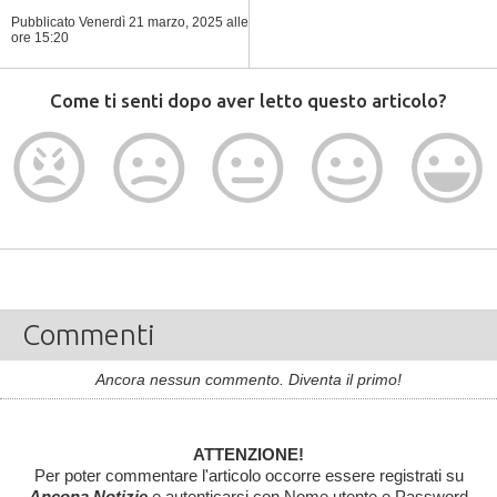
Pubblicato Venerdì 21 marzo, 2025
alle
ore 15:20
Come ti senti dopo aver letto questo articolo?
Commenti
Ancora nessun commento. Diventa il primo!
ATTENZIONE!
Per poter commentare l'articolo occorre essere registrati su
Ancona Notizie
e autenticarsi con Nome utente e Password