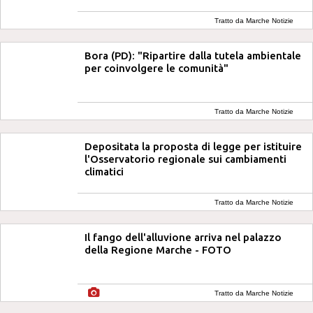
Tratto da Marche Notizie
Bora (PD): "Ripartire dalla tutela ambientale
per coinvolgere le comunità"
Tratto da Marche Notizie
Depositata la proposta di legge per istituire
l'Osservatorio regionale sui cambiamenti
climatici
Tratto da Marche Notizie
Il fango dell'alluvione arriva nel palazzo
della Regione Marche - FOTO
Tratto da Marche Notizie