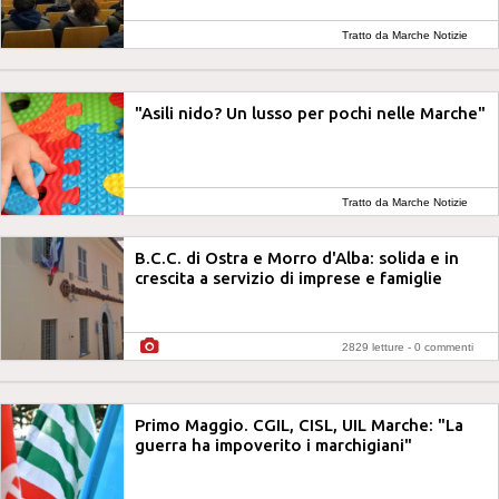
Tratto da Marche Notizie
"Asili nido? Un lusso per pochi nelle Marche"
Tratto da Marche Notizie
B.C.C. di Ostra e Morro d'Alba: solida e in
crescita a servizio di imprese e famiglie
2829 letture -
0 commenti
Primo Maggio. CGIL, CISL, UIL Marche: "La
guerra ha impoverito i marchigiani"