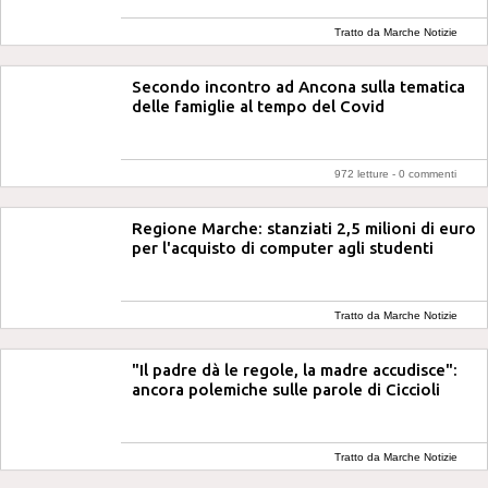
Tratto da Marche Notizie
Secondo incontro ad Ancona sulla tematica
delle famiglie al tempo del Covid
972 letture -
0 commenti
Regione Marche: stanziati 2,5 milioni di euro
per l'acquisto di computer agli studenti
Tratto da Marche Notizie
"Il padre dà le regole, la madre accudisce":
ancora polemiche sulle parole di Ciccioli
Tratto da Marche Notizie