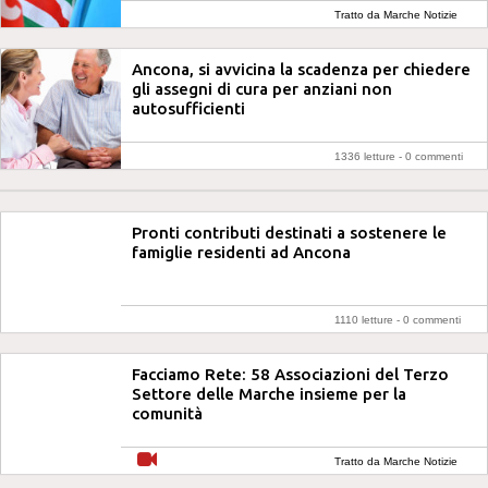
Tratto da Marche Notizie
Ancona, si avvicina la scadenza per chiedere
gli assegni di cura per anziani non
autosufficienti
1336 letture -
0 commenti
Pronti contributi destinati a sostenere le
famiglie residenti ad Ancona
1110 letture -
0 commenti
Facciamo Rete: 58 Associazioni del Terzo
Settore delle Marche insieme per la
comunità
Tratto da Marche Notizie