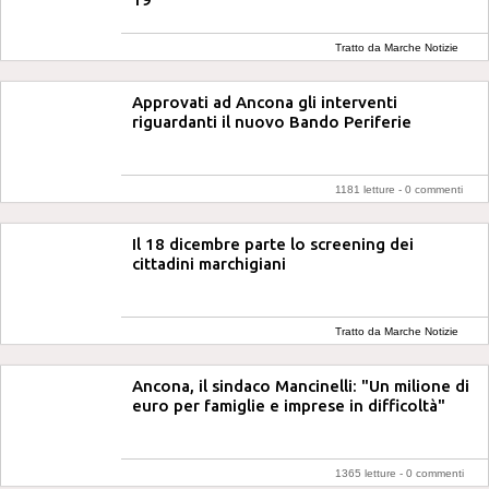
Tratto da Marche Notizie
Approvati ad Ancona gli interventi
riguardanti il nuovo Bando Periferie
1181 letture -
0 commenti
Il 18 dicembre parte lo screening dei
cittadini marchigiani
Tratto da Marche Notizie
Ancona, il sindaco Mancinelli: "Un milione di
euro per famiglie e imprese in difficoltà"
1365 letture -
0 commenti