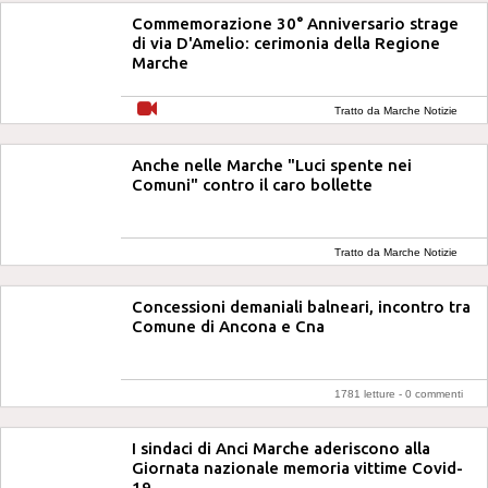
Commemorazione 30° Anniversario strage
di via D'Amelio: cerimonia della Regione
Marche
Tratto da Marche Notizie
Anche nelle Marche "Luci spente nei
Comuni" contro il caro bollette
Tratto da Marche Notizie
Concessioni demaniali balneari, incontro tra
Comune di Ancona e Cna
1781 letture -
0 commenti
I sindaci di Anci Marche aderiscono alla
Giornata nazionale memoria vittime Covid-
19