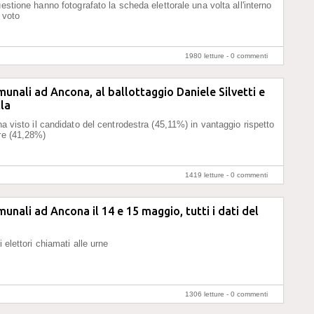
uestione hanno fotografato la scheda elettorale una volta all'interno
 voto
1980 letture -
0 commenti
munali ad Ancona, al ballottaggio Daniele Silvetti e
la
ha visto il candidato del centrodestra (45,11%) in vantaggio rispetto
re (41,28%)
1419 letture -
0 commenti
munali ad Ancona il 14 e 15 maggio, tutti i dati del
i elettori chiamati alle urne
1306 letture -
0 commenti