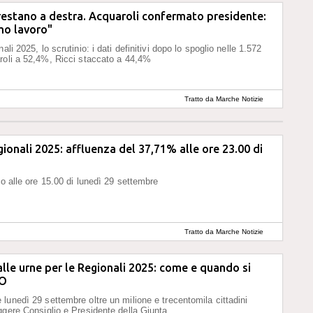
estano a destra. Acquaroli confermato presidente:
mo lavoro"
ali 2025, lo scrutinio: i dati definitivi dopo lo spoglio nelle 1.572
roli a 52,4%, Ricci staccato a 44,4%
Tratto da Marche Notizie
gionali 2025: affluenza del 37,71% alle ore 23.00 di
no alle ore 15.00 di lunedì 29 settembre
Tratto da Marche Notizie
lle urne per le Regionali 2025: come e quando si
EO
lunedì 29 settembre oltre un milione e trecentomila cittadini
ggere Consiglio e Presidente della Giunta