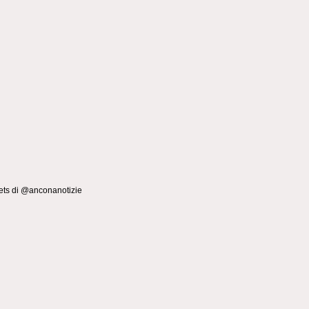
ts di @anconanotizie