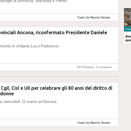
oluoghi di provincia, Macerata e Fermo
Tratto da Marche Notizie
ovinciali Ancona, riconfermato Presidente Daniele
mente lo sfidante Luca Paolorossi
9079 letture -
0 commenti
i Cgil, Cisl e Uil per celebrare gli 80 anni del diritto di
e donne
a mercoledì 11 marzo ad Ancona
Tratto da Marche Notizie