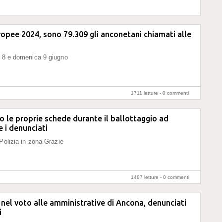
ropee 2024, sono 79.309 gli anconetani chiamati alle
o 8 e domenica 9 giugno
1711 letture -
0 commenti
 le proprie schede durante il ballottaggio ad
 i denunciati
 Polizia in zona Grazie
1487 letture -
0 commenti
à nel voto alle amministrative di Ancona, denunciati
i