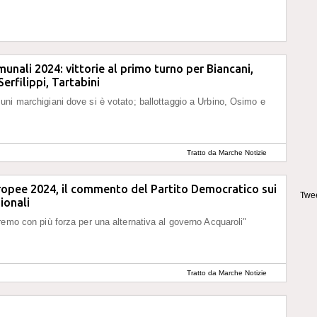
munali 2024: vittorie al primo turno per Biancani,
Serfilippi, Tartabini
ni marchigiani dove si è votato; ballottaggio a Urbino, Osimo e
Tratto da Marche Notizie
ropee 2024, il commento del Partito Democratico sui
Twee
gionali
remo con più forza per una alternativa al governo Acquaroli"
Tratto da Marche Notizie