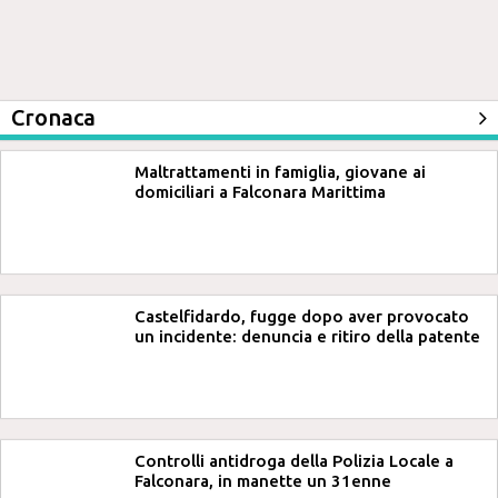
Cronaca
Maltrattamenti in famiglia, giovane ai
domiciliari a Falconara Marittima
Castelfidardo, fugge dopo aver provocato
un incidente: denuncia e ritiro della patente
Controlli antidroga della Polizia Locale a
Falconara, in manette un 31enne