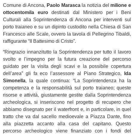
Comune di Ancona,
Paolo Marasca
la notizia del
milione e
ottocentomila euro
destinati dal Ministero per i Beni
Culturali alla Soprintendenza di Ancona per interventi sul
porto traianeo e su un dipinto custodito nella Chiesa di San
Francesco alle Scale, ovvero la tavola di Pellegrino Tibaldi,
raffigurante “II Battesimo di Cristo”.
“Ringrazio innanzitutto la Soprintendenza per tutto il lavoro
svolto e l’impegno per la futura creazione del percorso
guidato per la visita degli scavi e la possibile copertura
dell’area” gli fa eco l’assessore al Piano Strategico,
Ida
Simonella
, la quale continua: “La Soprintendenza ha la
competenza e la responsabilità sul porto traianeo; queste
risorse e attività, giustamente gestite dalla Soprintendenza
archeologica, si inseriscono nel progetto di recupero che
abbiamo disegnato per il waterfront e, in particolare, in quel
tratto che va dal sacello medioevale a Piazza Dante, fino
alla piazzetta accanto alla casa del capitano. Questo
percorso archeologico viene finanziato con i fondi del