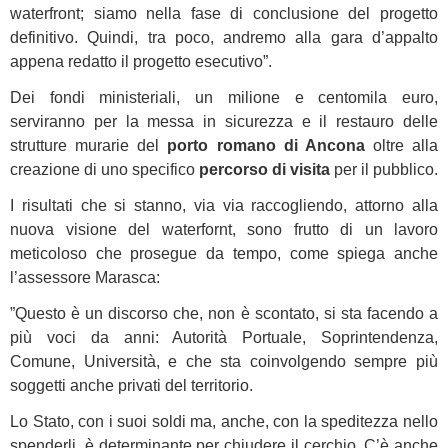
waterfront; siamo nella fase di conclusione del progetto
definitivo. Quindi, tra poco, andremo alla gara d’appalto
appena redatto il progetto esecutivo”.
Dei fondi ministeriali, un milione e centomila euro,
serviranno per la messa in sicurezza e il restauro delle
strutture murarie del
porto romano di Ancona
oltre alla
creazione di uno specifico
percorso di visita
per il pubblico.
I risultati che si stanno, via via raccogliendo, attorno alla
nuova visione del waterfornt, sono frutto di un lavoro
meticoloso che prosegue da tempo, come spiega anche
l’assessore Marasca:
”Questo è un discorso che, non è scontato, si sta facendo a
più voci da anni: Autorità Portuale, Soprintendenza,
Comune, Università, e che sta coinvolgendo sempre più
soggetti anche privati del territorio.
Lo Stato, con i suoi soldi ma, anche, con la speditezza nello
spenderli, è determinante per chiudere il cerchio. C’è anche